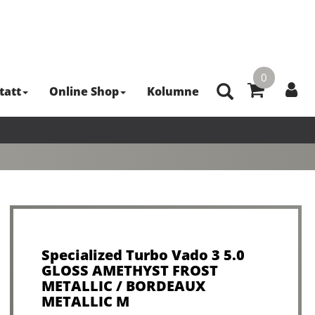
0
tatt
Online Shop
Kolumne
Specialized Turbo Vado 3 5.0
GLOSS AMETHYST FROST
METALLIC / BORDEAUX
METALLIC M