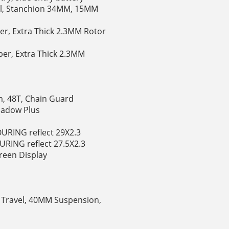
vel, Stanchion 34MM, 15MM
per, Extra Thick 2.3MM Rotor
per, Extra Thick 2.3MM
 48T, Chain Guard
hadow Plus
 TOURING reflect 29X2.3
TOURING reflect 27.5X2.3
creen Display
 Travel, 40MM Suspension,