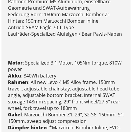
Rahmen-Premium M5 Aluminium, einstellbare
Geometrie und SWAT-Aufbewahrung
Federung-Vorn: 160mm Marzocchi Bomber Z1
Hinten: 150mm Marzocchi Bomber Inline
Antrieb-SRAM Eagle 70 T-Type
Laufräder-Specialized Alufelgen / Bear Pawls-Naben
Motor
: Specialized 3.1 Motor, 105Nm torque, 810W
power
Akku
: 840Wh battery
Rahmen
: All new Levo 4 M5 Alloy frame, 150mm
travel,, adjustable chainstay, adjustable head tube
angle, adjustable bottom bracket, internal SWAT
storage 148mm spacing, 29" front wheel/27.5" rear
wheel, fork travel up to 180mm
Gabel
: Marzocchi Bomber Z1, 29", S2-S6: 160mm, S1:
150mm, sweep adjust compression
Dämpfer hinten
: *Marzocchi Bomber Inline, EVOL