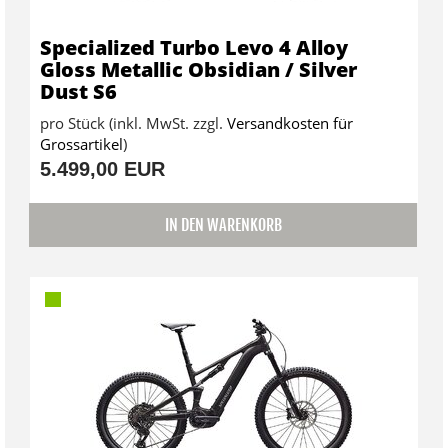
Specialized Turbo Levo 4 Alloy
Gloss Metallic Obsidian / Silver
Dust S6
pro Stück (inkl. MwSt. zzgl.
Versandkosten für
Grossartikel
)
5.499,00 EUR
IN DEN WARENKORB