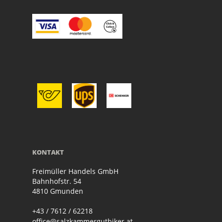
KONTAKT
Freimüller Handels GmbH
Bahnhofstr. 54
4810 Gmunden
+43 / 7612 / 62218
office@salzkammergutbiker.at