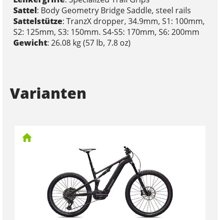
Sattel
: Body Geometry Bridge Saddle, steel rails
Sattelstütze
: TranzX dropper, 34.9mm, S1: 100mm,
S2: 125mm, S3: 150mm. S4-S5: 170mm, S6: 200mm
Gewicht
: 26.08 kg (57 lb, 7.8 oz)
Varianten