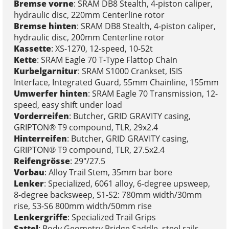
Bremse vorne
: SRAM DB8 Stealth, 4-piston caliper,
hydraulic disc, 220mm Centerline rotor
Bremse hinten
: SRAM DB8 Stealth, 4-piston caliper,
hydraulic disc, 200mm Centerline rotor
Kassette
: XS-1270, 12-speed, 10-52t
Kette
: SRAM Eagle 70 T-Type Flattop Chain
Kurbelgarnitur
: SRAM S1000 Crankset, ISIS
Interface, Integrated Guard, 55mm Chainline, 155mm
Umwerfer hinten
: SRAM Eagle 70 Transmission, 12-
speed, easy shift under load
Vorderreifen
: Butcher, GRID GRAVITY casing,
GRIPTON® T9 compound, TLR, 29x2.4
Hinterreifen
: Butcher, GRID GRAVITY casing,
GRIPTON® T9 compound, TLR, 27.5x2.4
Reifengrösse
: 29"/27.5
Vorbau
: Alloy Trail Stem, 35mm bar bore
Lenker
: Specialized, 6061 alloy, 6-degree upsweep,
8-degree backsweep, S1-S2: 780mm width/30mm
rise, S3-S6 800mm width/50mm rise
Lenkergriffe
: Specialized Trail Grips
Sattel
: Body Geometry Bridge Saddle, steel rails