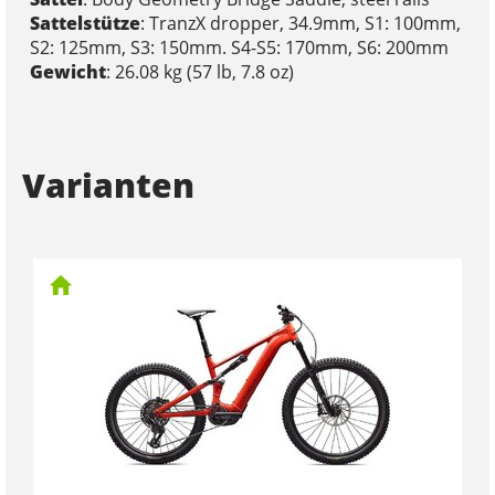
Sattelstütze
: TranzX dropper, 34.9mm, S1: 100mm,
S2: 125mm, S3: 150mm. S4-S5: 170mm, S6: 200mm
Gewicht
: 26.08 kg (57 lb, 7.8 oz)
Varianten