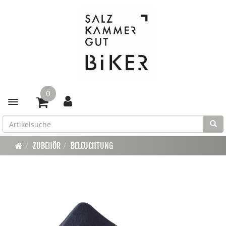
0
Toggle navigation
ZUBEHÖR
BELEUCHTUNG