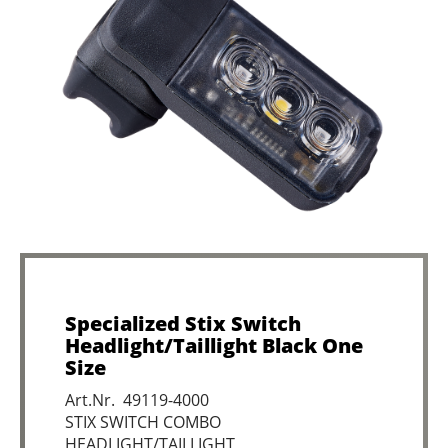
Specialized Stix Switch
Headlight/Taillight Black One
Size
Art.Nr. 49119-4000
STIX SWITCH COMBO
HEADLIGHT/TAILLIGHT