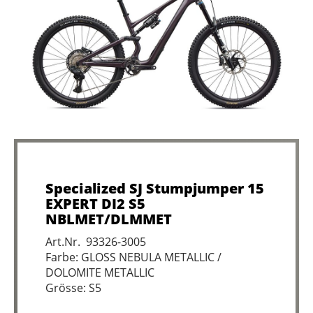
Specialized SJ Stumpjumper 15
EXPERT DI2 S5
NBLMET/DLMMET
Art.Nr. 93326-3005
Farbe: GLOSS NEBULA METALLIC /
DOLOMITE METALLIC
Grösse: S5