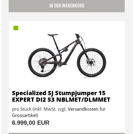
IN DEN WARENKORB
Specialized SJ Stumpjumper 15
EXPERT DI2 S3 NBLMET/DLMMET
pro Stück (inkl. MwSt. zzgl.
Versandkosten für
Grossartikel
)
6.999,00 EUR