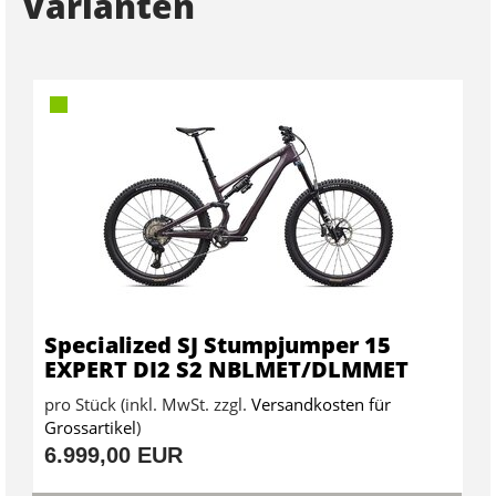
Varianten
Specialized SJ Stumpjumper 15
EXPERT DI2 S2 NBLMET/DLMMET
pro Stück (inkl. MwSt. zzgl.
Versandkosten für
Grossartikel
)
6.999,00 EUR