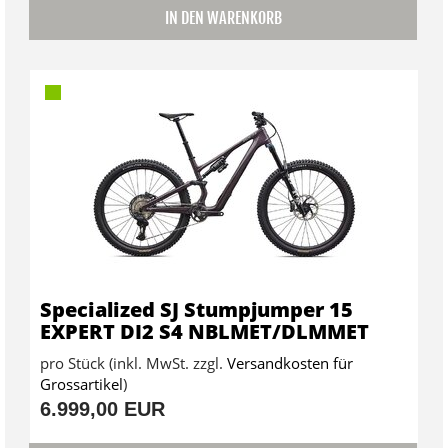
IN DEN WARENKORB
Specialized SJ Stumpjumper 15
EXPERT DI2 S4 NBLMET/DLMMET
pro Stück (inkl. MwSt. zzgl.
Versandkosten für
Grossartikel
)
6.999,00 EUR