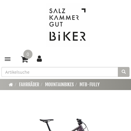
0
Toggle navigation
FAHRRÄDER
MOUNTAINBIKES
MTB-FULLY