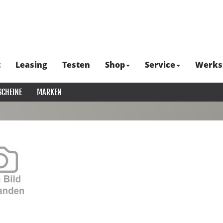
t
Leasing
Testen
Shop
Service
Werks
SCHEINE
MARKEN