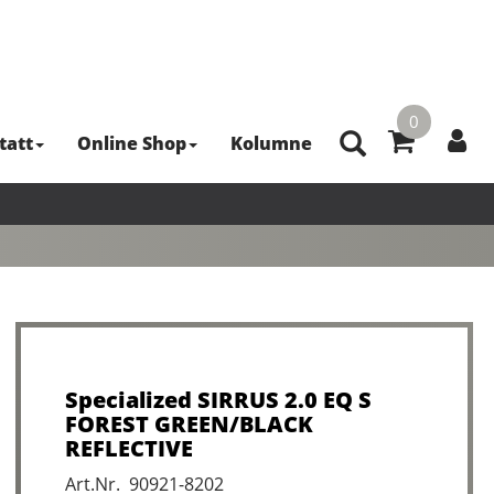
0
tatt
Online Shop
Kolumne
Specialized SIRRUS 2.0 EQ S
FOREST GREEN/BLACK
REFLECTIVE
Art.Nr. 90921-8202