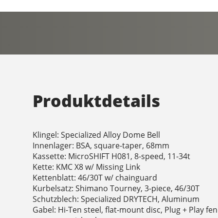
Produktdetails
Klingel: Specialized Alloy Dome Bell
Innenlager: BSA, square-taper, 68mm
Kassette: MicroSHIFT H081, 8-speed, 11-34t
Kette: KMC X8 w/ Missing Link
Kettenblatt: 46/30T w/ chainguard
Kurbelsatz: Shimano Tourney, 3-piece, 46/30T
Schutzblech: Specialized DRYTECH, Aluminum
Gabel: Hi-Ten steel, flat-mount disc, Plug + Play f