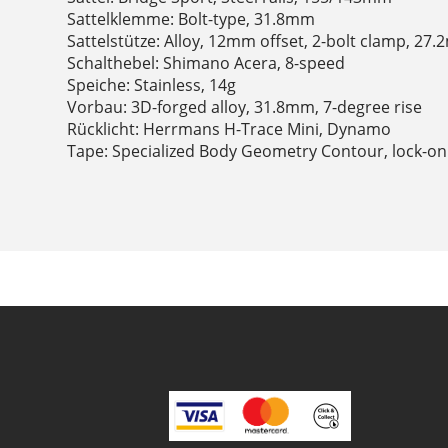
Sattelklemme: Bolt-type, 31.8mm
Sattelstütze: Alloy, 12mm offset, 2-bolt clamp, 27
Schalthebel: Shimano Acera, 8-speed
Speiche: Stainless, 14g
Vorbau: 3D-forged alloy, 31.8mm, 7-degree rise
Rücklicht: Herrmans H-Trace Mini, Dynamo
Tape: Specialized Body Geometry Contour, lock-on