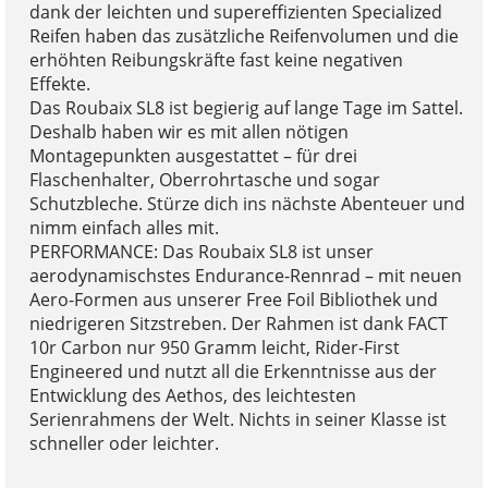
dank der leichten und supereffizienten Specialized
Reifen haben das zusätzliche Reifenvolumen und die
erhöhten Reibungskräfte fast keine negativen
Effekte.
Das Roubaix SL8 ist begierig auf lange Tage im Sattel.
Deshalb haben wir es mit allen nötigen
Montagepunkten ausgestattet – für drei
Flaschenhalter, Oberrohrtasche und sogar
Schutzbleche. Stürze dich ins nächste Abenteuer und
nimm einfach alles mit.
PERFORMANCE: Das Roubaix SL8 ist unser
aerodynamischstes Endurance-Rennrad – mit neuen
Aero-Formen aus unserer Free Foil Bibliothek und
niedrigeren Sitzstreben. Der Rahmen ist dank FACT
10r Carbon nur 950 Gramm leicht, Rider-First
Engineered und nutzt all die Erkenntnisse aus der
Entwicklung des Aethos, des leichtesten
Serienrahmens der Welt. Nichts in seiner Klasse ist
schneller oder leichter.