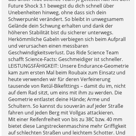
Future Shock 3.1 bewegst du dich schnell über
Unebenheiten hinweg, ohne dass sich dein
Schwerpunkt verändert. So bleibt in unwegsamem
Gelände dein Schwung erhalten und dank der
höheren Stabilität bist du sicherer unterwegs.
Herkömmliche Gabeln verbiegen sich beim Aufprall
und verursachen einen messbaren
Geschwindigkeitsverlust. Das Ride Science Team
schafft Science-Facts: Geschmeidiger ist schneller.
LEISTUNGSFÄHIGKEIT: Unsere Endurance-Geometrie
kam zum ersten Mal beim Roubaix zum Einsatz und
heute verwenden wir für deren Verfeinerung
tausende von Retül-Bikefittings – damit du im, nicht
auf dem Rad sitzt, um eins mit ihm zu werden. Die
Geometrie entlastet deine Hände; Arme und
Schultern. So kannst du souverän auf jeder Straße
fahren und jeden Berg mit Vollgas attackieren.
Mit einer Reifenfreiheit von bis zu 38C bzw. 40 mm
bietet diese Langstreckenmaschine mehr Griffigkeit
auf schlechten Straßen und leichtem Schotter. Und