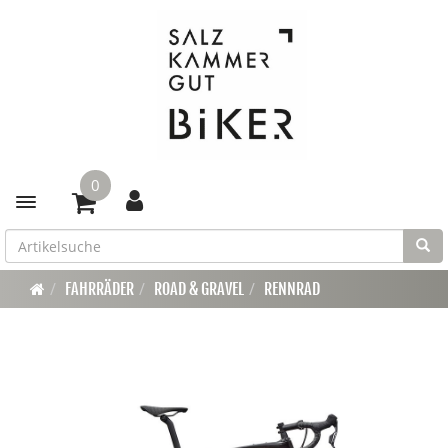
0
Toggle navigation
FAHRRÄDER
ROAD & GRAVEL
RENNRAD