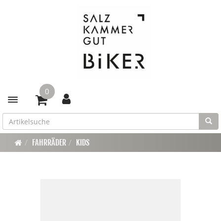
0
Toggle navigation
FAHRRÄDER
KIDS