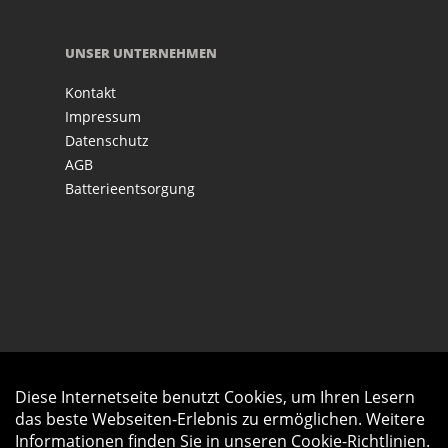
UNSER UNTERNEHMEN
Kontakt
Impressum
Datenschutz
AGB
Batterieentsorgung
Diese Internetseite benutzt Cookies, um Ihren Lesern
Auftrag widerrufen
das beste Webseiten-Erlebnis zu ermöglichen. Weitere
Informationen finden Sie in unseren
Cookie-Richtlinien
.