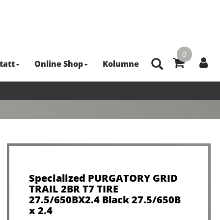
0
tatt
Online Shop
Kolumne
Specialized PURGATORY GRID
TRAIL 2BR T7 TIRE
27.5/650BX2.4 Black 27.5/650B
x 2.4