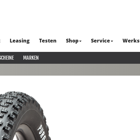
t
Leasing
Testen
Shop
Service
Werks
SCHEINE
MARKEN