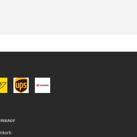
EINKAUF
nkorb