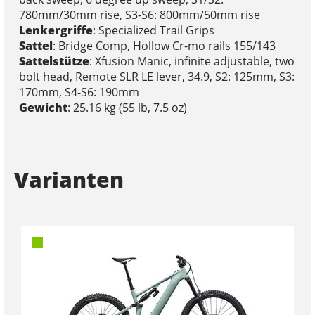
780mm/30mm rise, S3-S6: 800mm/50mm rise
Lenkergriffe
: Specialized Trail Grips
Sattel
: Bridge Comp, Hollow Cr-mo rails 155/143
Sattelstütze
: Xfusion Manic, infinite adjustable, two
bolt head, Remote SLR LE lever, 34.9, S2: 125mm, S3:
170mm, S4-S6: 190mm
Gewicht
: 25.16 kg (55 lb, 7.5 oz)
Varianten