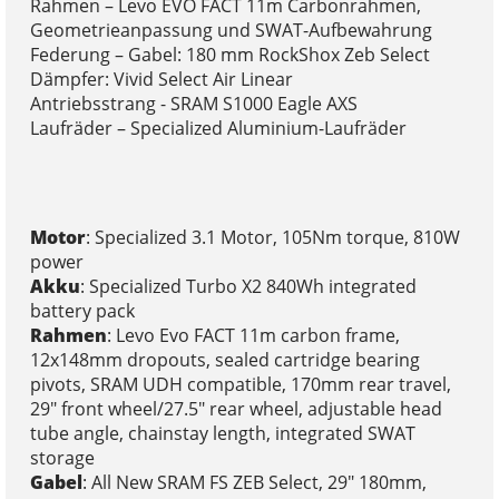
Rahmen – Levo EVO FACT 11m Carbonrahmen,
Geometrieanpassung und SWAT-Aufbewahrung
Federung – Gabel: 180 mm RockShox Zeb Select
Dämpfer: Vivid Select Air Linear
Antriebsstrang - SRAM S1000 Eagle AXS
Laufräder – Specialized Aluminium-Laufräder
Motor
: Specialized 3.1 Motor, 105Nm torque, 810W
power
Akku
: Specialized Turbo X2 840Wh integrated
battery pack
Rahmen
: Levo Evo FACT 11m carbon frame,
12x148mm dropouts, sealed cartridge bearing
pivots, SRAM UDH compatible, 170mm rear travel,
29" front wheel/27.5" rear wheel, adjustable head
tube angle, chainstay length, integrated SWAT
storage
Gabel
: All New SRAM FS ZEB Select, 29" 180mm,