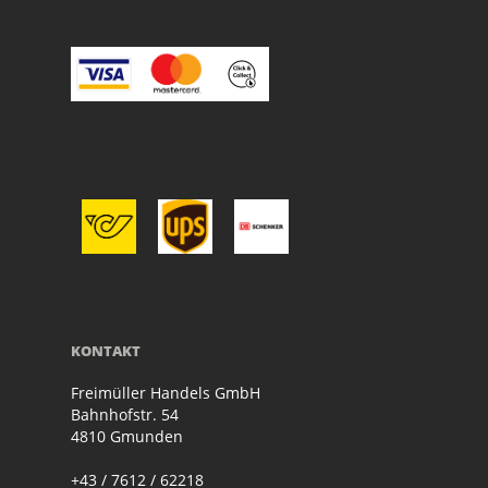
KONTAKT
Freimüller Handels GmbH
Bahnhofstr. 54
4810 Gmunden
+43 / 7612 / 62218