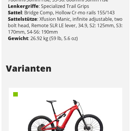
Lenkergriffe
: Specialized Trail Grips
Sattel
: Bridge Comp, Hollow Cr-mo rails 155/143
Sattelstütze
: Xfusion Manic, infinite adjustable, two
bolt head, Remote SLR LE lever, 34.9, S2: 125mm, S3:
170mm, S4-S6: 190mm
Gewicht
: 26.92 kg (59 lb, 5.6 oz)
Varianten