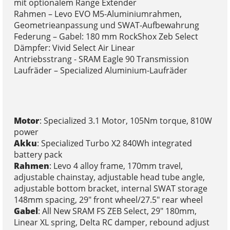
mit optionalem Range Extender
Rahmen – Levo EVO M5-Aluminiumrahmen,
Geometrieanpassung und SWAT-Aufbewahrung
Federung – Gabel: 180 mm RockShox Zeb Select
Dämpfer: Vivid Select Air Linear
Antriebsstrang - SRAM Eagle 90 Transmission
Laufräder – Specialized Aluminium-Laufräder
Motor
: Specialized 3.1 Motor, 105Nm torque, 810W
power
Akku
: Specialized Turbo X2 840Wh integrated
battery pack
Rahmen
: Levo 4 alloy frame, 170mm travel,
adjustable chainstay, adjustable head tube angle,
adjustable bottom bracket, internal SWAT storage
148mm spacing, 29" front wheel/27.5" rear wheel
Gabel
: All New SRAM FS ZEB Select, 29" 180mm,
Linear XL spring, Delta RC damper, rebound adjust