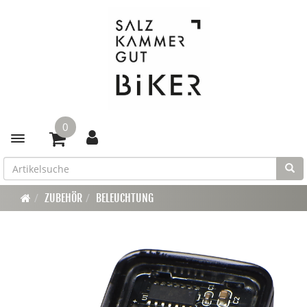
0
Toggle navigation
ZUBEHÖR
BELEUCHTUNG