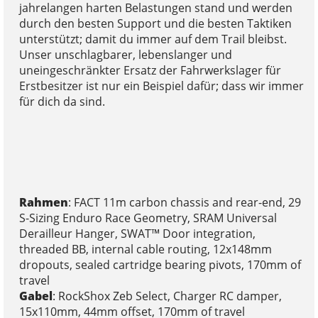
jahrelangen harten Belastungen stand und werden
durch den besten Support und die besten Taktiken
unterstützt; damit du immer auf dem Trail bleibst.
Unser unschlagbarer, lebenslanger und
uneingeschränkter Ersatz der Fahrwerkslager für
Erstbesitzer ist nur ein Beispiel dafür; dass wir immer
für dich da sind.
Rahmen
: FACT 11m carbon chassis and rear-end, 29
S-Sizing Enduro Race Geometry, SRAM Universal
Derailleur Hanger, SWAT™ Door integration,
threaded BB, internal cable routing, 12x148mm
dropouts, sealed cartridge bearing pivots, 170mm of
travel
Gabel
: RockShox Zeb Select, Charger RC damper,
15x110mm, 44mm offset, 170mm of travel