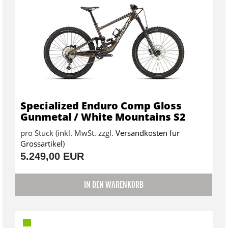
Specialized Enduro Comp Gloss
Gunmetal / White Mountains S2
pro Stück (inkl. MwSt. zzgl.
Versandkosten für
Grossartikel
)
5.249,00 EUR
IN DEN WARENKORB