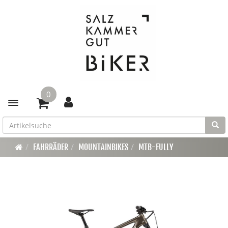
0
Toggle navigation
FAHRRÄDER
MOUNTAINBIKES
MTB-FULLY