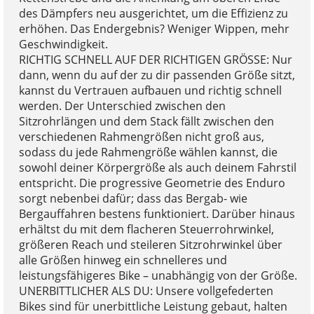
des Dämpfers neu ausgerichtet, um die Effizienz zu
erhöhen. Das Endergebnis? Weniger Wippen, mehr
Geschwindigkeit.
RICHTIG SCHNELL AUF DER RICHTIGEN GRÖSSE: Nur
dann, wenn du auf der zu dir passenden Größe sitzt,
kannst du Vertrauen aufbauen und richtig schnell
werden. Der Unterschied zwischen den
Sitzrohrlängen und dem Stack fällt zwischen den
verschiedenen Rahmengrößen nicht groß aus,
sodass du jede Rahmengröße wählen kannst, die
sowohl deiner Körpergröße als auch deinem Fahrstil
entspricht. Die progressive Geometrie des Enduro
sorgt nebenbei dafür; dass das Bergab- wie
Bergauffahren bestens funktioniert. Darüber hinaus
erhältst du mit dem flacheren Steuerrohrwinkel,
größeren Reach und steileren Sitzrohrwinkel über
alle Größen hinweg ein schnelleres und
leistungsfähigeres Bike – unabhängig von der Größe.
UNERBITTLICHER ALS DU: Unsere vollgefederten
Bikes sind für unerbittliche Leistung gebaut, halten