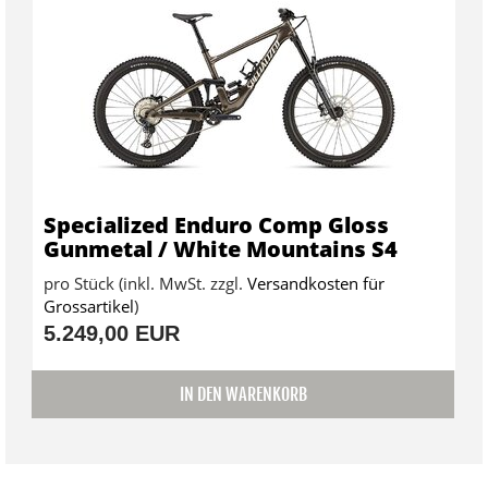
Specialized Enduro Comp Gloss
Gunmetal / White Mountains S4
pro Stück (inkl. MwSt. zzgl.
Versandkosten für
Grossartikel
)
5.249,00 EUR
IN DEN WARENKORB