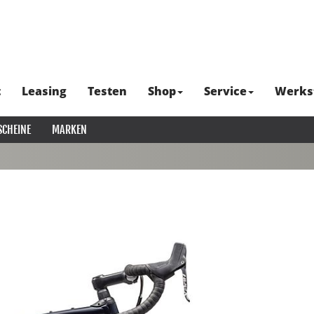
t
Leasing
Testen
Shop
Service
Werks
SCHEINE
MARKEN