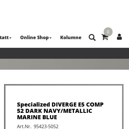
0
tatt
Online Shop
Kolumne
Specialized DIVERGE E5 COMP
52 DARK NAVY/METALLIC
MARINE BLUE
Art.Nr. 95423-5052