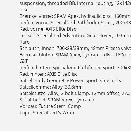
suspension, threaded BB, internal routing, 12x142
disc
Bremse, vorne: SRAM Apex, hydraulic disc, 160mm
Reifen, vorne: Specialized Pathfinder Sport, 700x3
Rad, vorne: AXIS Elite Disc
Lenker: Specialized Adventure Gear Hover, 103mm
flare
Schlauch, innen: 700x28/38mm, 48mm Presta valv
Bremse, hinten: SRAM Apex, hydraulic disc, 160m
GXP
Reifen, hinten: Specialized Pathfinder Sport, 700x3
Rad, hinten: AXIS Elite Disc
Sattel: Body Geometry Power Sport, steel rails
Sattelklemme: Alloy, 30.8mm
Sattelstütze: Alloy, 2-bolt Clamp, 12mm offset, 27
Schalthebel: SRAM Apex, hydraulic
Vorbau: Future Stem, Comp
Tape: Specialized S-Wrap