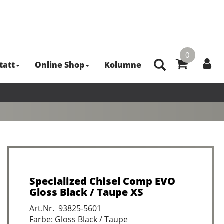
0
tatt
Online Shop
Kolumne
Specialized Chisel Comp EVO
Gloss Black / Taupe XS
Art.Nr. 93825-5601
Farbe: Gloss Black / Taupe