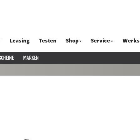
t
Leasing
Testen
Shop
Service
Werks
SCHEINE
MARKEN