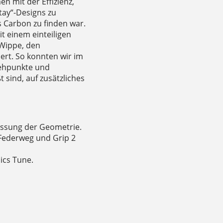
 mit der Effizienz,
tay“-Designs zu
s Carbon zu finden war.
t einem einteiligen
 Wippe, den
ert. So konnten wir im
rehpunkte und
sind, auf zusätzliches
assung der Geometrie.
Federweg und Grip 2
ics Tune.