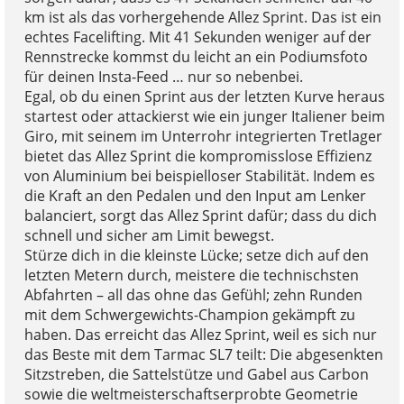
km ist als das vorhergehende Allez Sprint. Das ist ein
echtes Facelifting. Mit 41 Sekunden weniger auf der
Rennstrecke kommst du leicht an ein Podiumsfoto
für deinen Insta-Feed … nur so nebenbei.
Egal, ob du einen Sprint aus der letzten Kurve heraus
startest oder attackierst wie ein junger Italiener beim
Giro, mit seinem im Unterrohr integrierten Tretlager
bietet das Allez Sprint die kompromisslose Effizienz
von Aluminium bei beispielloser Stabilität. Indem es
die Kraft an den Pedalen und den Input am Lenker
balanciert, sorgt das Allez Sprint dafür; dass du dich
schnell und sicher am Limit bewegst.
Stürze dich in die kleinste Lücke; setze dich auf den
letzten Metern durch, meistere die technischsten
Abfahrten – all das ohne das Gefühl; zehn Runden
mit dem Schwergewichts-Champion gekämpft zu
haben. Das erreicht das Allez Sprint, weil es sich nur
das Beste mit dem Tarmac SL7 teilt: Die abgesenkten
Sitzstreben, die Sattelstütze und Gabel aus Carbon
sowie die weltmeisterschaftserprobte Geometrie