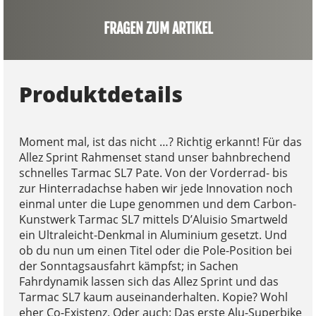
FRAGEN ZUM ARTIKEL
Produktdetails
Moment mal, ist das nicht …? Richtig erkannt! Für das
Allez Sprint Rahmenset stand unser bahnbrechend
schnelles Tarmac SL7 Pate. Von der Vorderrad- bis
zur Hinterradachse haben wir jede Innovation noch
einmal unter die Lupe genommen und dem Carbon-
Kunstwerk Tarmac SL7 mittels D’Aluisio Smartweld
ein Ultraleicht-Denkmal in Aluminium gesetzt. Und
ob du nun um einen Titel oder die Pole-Position bei
der Sonntagsausfahrt kämpfst; in Sachen
Fahrdynamik lassen sich das Allez Sprint und das
Tarmac SL7 kaum auseinanderhalten. Kopie? Wohl
eher Co-Existenz. Oder auch: Das erste Alu-Superbike