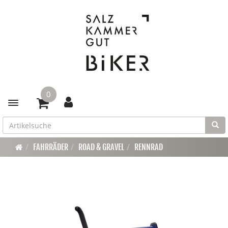
0
Toggle navigation
FAHRRÄDER
ROAD & GRAVEL
RENNRAD