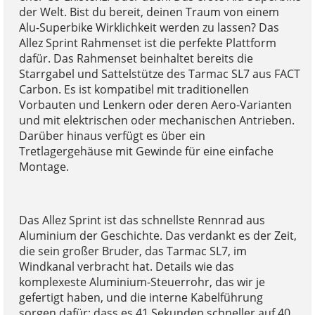
der Welt. Bist du bereit, deinen Traum von einem
Alu-Superbike Wirklichkeit werden zu lassen? Das
Allez Sprint Rahmenset ist die perfekte Plattform
dafür. Das Rahmenset beinhaltet bereits die
Starrgabel und Sattelstütze des Tarmac SL7 aus FACT
Carbon. Es ist kompatibel mit traditionellen
Vorbauten und Lenkern oder deren Aero-Varianten
und mit elektrischen oder mechanischen Antrieben.
Darüber hinaus verfügt es über ein
Tretlagergehäuse mit Gewinde für eine einfache
Montage.
Das Allez Sprint ist das schnellste Rennrad aus
Aluminium der Geschichte. Das verdankt es der Zeit,
die sein großer Bruder, das Tarmac SL7, im
Windkanal verbracht hat. Details wie das
komplexeste Aluminium-Steuerrohr, das wir je
gefertigt haben, und die interne Kabelführung
sorgen dafür; dass es 41 Sekunden schneller auf 40