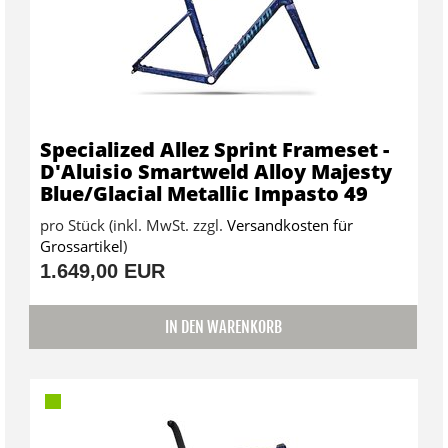
Specialized Allez Sprint Frameset -
D'Aluisio Smartweld Alloy Majesty
Blue/Glacial Metallic Impasto 49
pro Stück (inkl. MwSt. zzgl.
Versandkosten für
Grossartikel
)
1.649,00 EUR
IN DEN WARENKORB