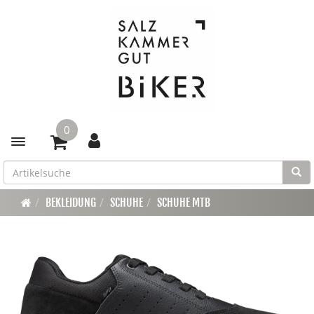
0
Toggle navigation
BEKLEIDUNG
SCHUHE
SCHUHE MTB