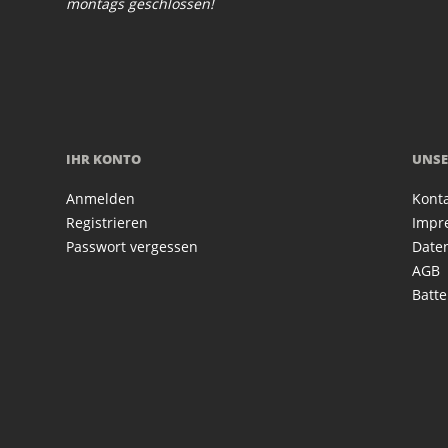
montags geschlossen!
IHR KONTO
UNSE
Anmelden
Kont
Registrieren
Impr
Passwort vergessen
Date
AGB
Batte