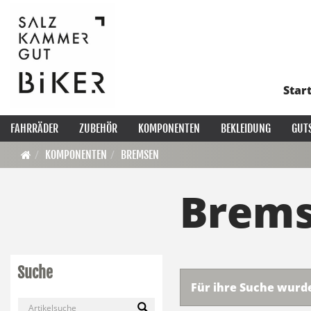
Star
FAHRRÄDER
ZUBEHÖR
KOMPONENTEN
BEKLEIDUNG
GUT
KOMPONENTEN
BREMSEN
Brem
Suche
Für ihre Suche wurd