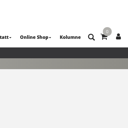
0
tatt
Online Shop
Kolumne