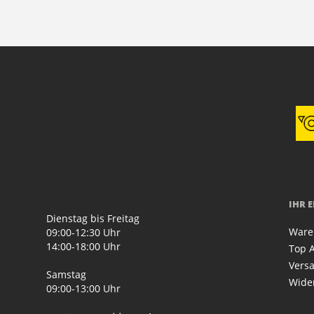
IHR 
Dienstag bis Freitag
Ware
09:00-12:30 Uhr
14:00-18:00 Uhr
Top A
Vers
Samstag
Wide
09:00-13:00 Uhr