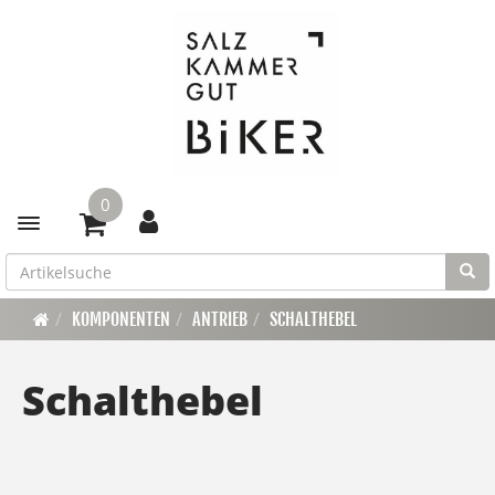
0
Toggle navigation
KOMPONENTEN
ANTRIEB
SCHALTHEBEL
Schalthebel