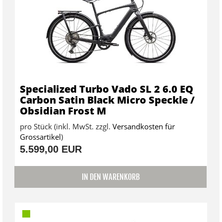
Specialized Turbo Vado SL 2 6.0 EQ
Carbon Satin Black Micro Speckle /
Obsidian Frost M
pro Stück (inkl. MwSt. zzgl.
Versandkosten für
Grossartikel
)
5.599,00 EUR
IN DEN WARENKORB