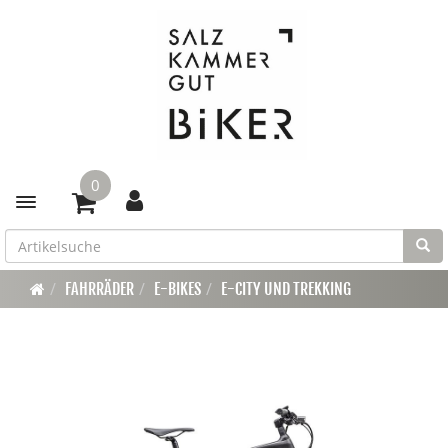
0
Toggle navigation
FAHRRÄDER
E-BIKES
E-CITY UND TREKKING