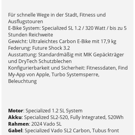
Für schnelle Wege in der Stadt, Fitness und
Ausflugstouren
E-Bike System: Specialized SL 1.2 / 320 Watt / bis zu 5
Stunden Reichweite
Gewicht: Ultraleichtes Carbon E-Bike mit 17,9 kg
Federung: Future Shock 3.2
Ausstattung: Standardmäßig mit MIK Gepäckträger
und DryTech Schutzblechen
Konfigurierbarkeit und Sicherheit: Fitnessdaten, Find
My-App von Apple, Turbo Systemsperre,
Beleuchtung
Motor
: Specialized 1.2 SL System
Akku
: Specialized SL2-520, Fully Integrated, 520Wh
Rahmen
: 2024 Vado SL
Gabel
: Specialized Vado SL2 Carbon, Tubus front