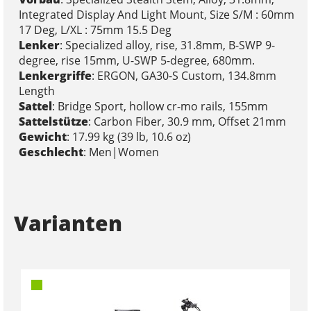
Integrated Display And Light Mount, Size S/M : 60mm
17 Deg, L/XL : 75mm 15.5 Deg
Lenker
: Specialized alloy, rise, 31.8mm, B-SWP 9-
degree, rise 15mm, U-SWP 5-degree, 680mm.
Lenkergriffe
: ERGON, GA30-S Custom, 134.8mm
Length
Sattel
: Bridge Sport, hollow cr-mo rails, 155mm
Sattelstütze
: Carbon Fiber, 30.9 mm, Offset 21mm
Gewicht
: 17.99 kg (39 lb, 10.6 oz)
Geschlecht
: Men|Women
Varianten