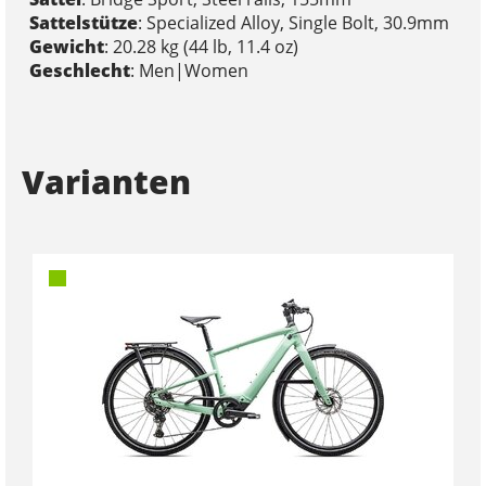
Sattelstütze
: Specialized Alloy, Single Bolt, 30.9mm
Gewicht
: 20.28 kg (44 lb, 11.4 oz)
Geschlecht
: Men|Women
Varianten