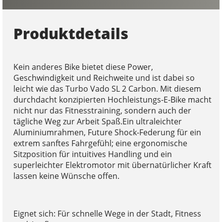
Produktdetails
Kein anderes Bike bietet diese Power,
Geschwindigkeit und Reichweite und ist dabei so
leicht wie das Turbo Vado SL 2 Carbon. Mit diesem
durchdacht konzipierten Hochleistungs-E-Bike macht
nicht nur das Fitnesstraining, sondern auch der
tägliche Weg zur Arbeit Spaß.Ein ultraleichter
Aluminiumrahmen, Future Shock-Federung für ein
extrem sanftes Fahrgefühl; eine ergonomische
Sitzposition für intuitives Handling und ein
superleichter Elektromotor mit übernatürlicher Kraft
lassen keine Wünsche offen.
Eignet sich: Für schnelle Wege in der Stadt, Fitness