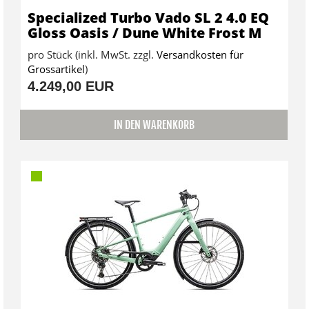
Specialized Turbo Vado SL 2 4.0 EQ
Gloss Oasis / Dune White Frost M
pro Stück (inkl. MwSt. zzgl.
Versandkosten für
Grossartikel
)
4.249,00 EUR
IN DEN WARENKORB