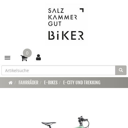
0
Toggle navigation
FAHRRÄDER
E-BIKES
E-CITY UND TREKKING