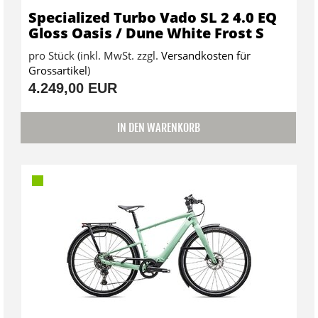
Specialized Turbo Vado SL 2 4.0 EQ
Gloss Oasis / Dune White Frost S
pro Stück (inkl. MwSt. zzgl.
Versandkosten für
Grossartikel
)
4.249,00 EUR
IN DEN WARENKORB