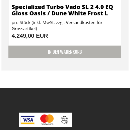
Specialized Turbo Vado SL 2 4.0 EQ
Gloss Oasis / Dune White Frost L
pro Stück (inkl. MwSt. zzgl.
Versandkosten für
Grossartikel
)
4.249,00 EUR
IN DEN WARENKORB