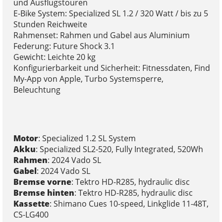
und Ausflugstouren
E-Bike System: Specialized SL 1.2 / 320 Watt / bis zu 5
Stunden Reichweite
Rahmenset: Rahmen und Gabel aus Aluminium
Federung: Future Shock 3.1
Gewicht: Leichte 20 kg
Konfigurierbarkeit und Sicherheit: Fitnessdaten, Find
My-App von Apple, Turbo Systemsperre,
Beleuchtung
Motor
: Specialized 1.2 SL System
Akku
: Specialized SL2-520, Fully Integrated, 520Wh
Rahmen
: 2024 Vado SL
Gabel
: 2024 Vado SL
Bremse vorne
: Tektro HD-R285, hydraulic disc
Bremse hinten
: Tektro HD-R285, hydraulic disc
Kassette
: Shimano Cues 10-speed, Linkglide 11-48T,
CS-LG400