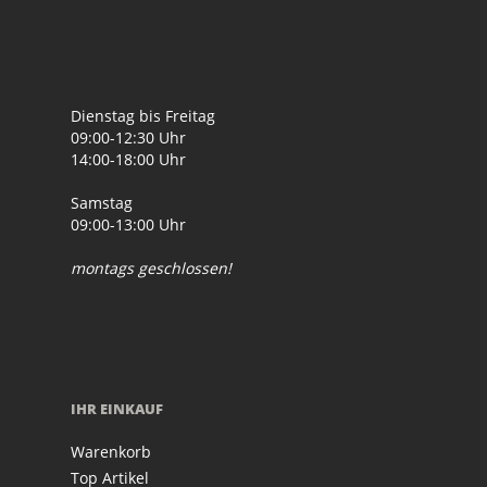
Dienstag bis Freitag
09:00-12:30 Uhr
14:00-18:00 Uhr
Samstag
09:00-13:00 Uhr
montags geschlossen!
IHR EINKAUF
Warenkorb
Top Artikel