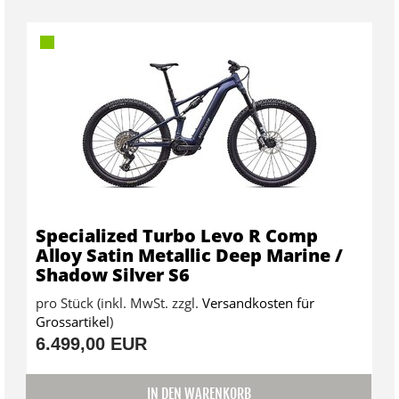
Specialized Turbo Levo R Comp
Alloy Satin Metallic Deep Marine /
Shadow Silver S6
pro Stück (inkl. MwSt. zzgl.
Versandkosten für
Grossartikel
)
6.499,00 EUR
IN DEN WARENKORB