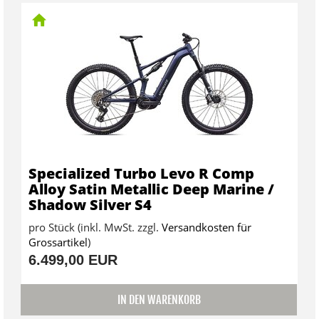
Specialized Turbo Levo R Comp
Alloy Satin Metallic Deep Marine /
Shadow Silver S4
pro Stück (inkl. MwSt. zzgl.
Versandkosten für
Grossartikel
)
6.499,00 EUR
IN DEN WARENKORB