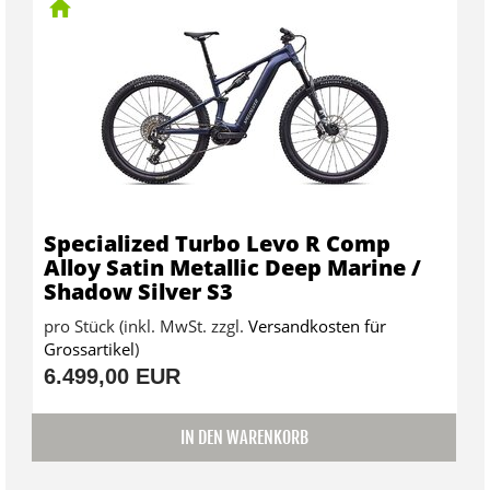
Specialized Turbo Levo R Comp
Alloy Satin Metallic Deep Marine /
Shadow Silver S3
pro Stück (inkl. MwSt. zzgl.
Versandkosten für
Grossartikel
)
6.499,00 EUR
IN DEN WARENKORB