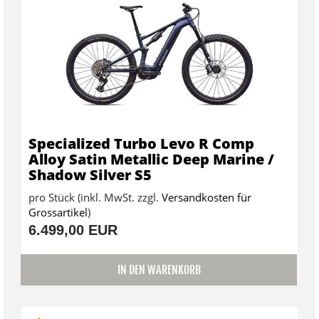
Specialized Turbo Levo R Comp
Alloy Satin Metallic Deep Marine /
Shadow Silver S5
pro Stück (inkl. MwSt. zzgl.
Versandkosten für
Grossartikel
)
6.499,00 EUR
IN DEN WARENKORB