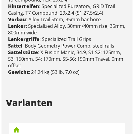
Hinterreifen
: Specialized Purgatory, GRID Trail
Casing, T7 Compound, 29x2.4 (S1 27.5x2.4)
Vorbau
: Alloy Trail Stem, 35mm bar bore
Lenker
: Specialized Alloy, 30mm/40mm rise, 35mm,
800mm wide
Lenkergriffe
: Specialized Trail Grips
Sattel
: Body Geometry Power Comp, steel rails
Sattelstütze
: X-Fusion Manic, 34.9, S1-S2: 125mm,
S3: 150mm, S4: 170mm, S5-S6: 190mm Travel, 0mm
offset
Gewicht
: 24.24 kg (53 lb, 7.0 oz)
Varianten