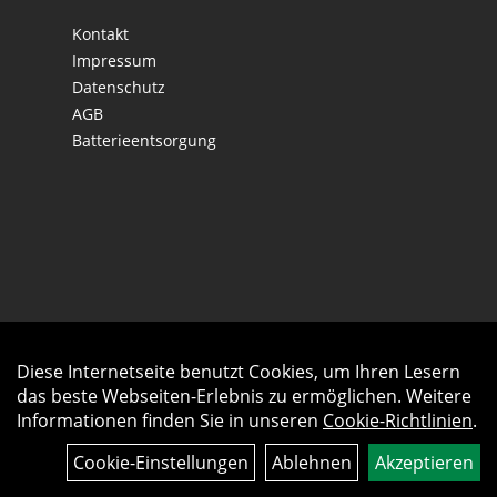
Kontakt
Impressum
Datenschutz
AGB
Batterieentsorgung
Diese Internetseite benutzt Cookies, um Ihren Lesern
Auftrag widerrufen
das beste Webseiten-Erlebnis zu ermöglichen. Weitere
Informationen finden Sie in unseren
Cookie-Richtlinien
.
Cookie-Einstellungen
Ablehnen
Akzeptieren