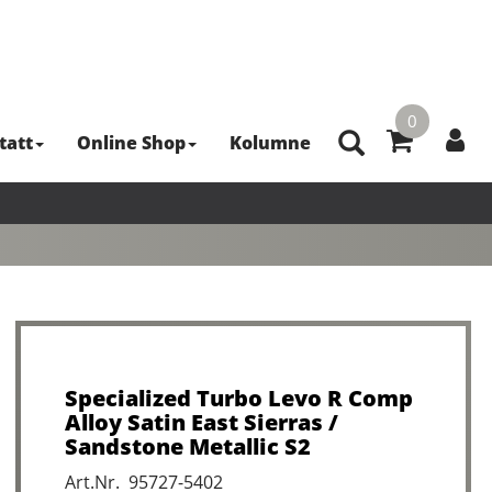
0
tatt
Online Shop
Kolumne
Specialized Turbo Levo R Comp
Alloy Satin East Sierras /
Sandstone Metallic S2
Art.Nr. 95727-5402