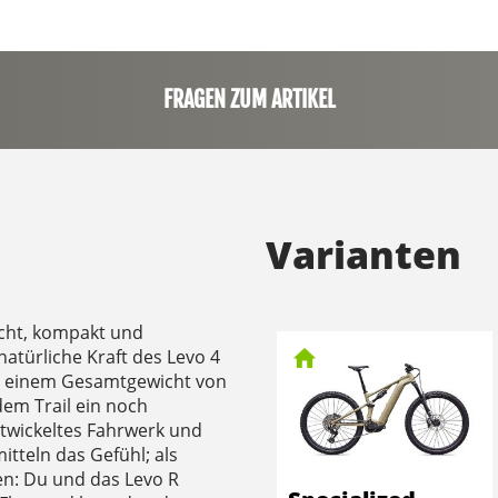
FRAGEN ZUM ARTIKEL
Varianten
eicht, kompakt und
natürliche Kraft des Levo 4
Mit einem Gesamtgewicht von
edem Trail ein noch
entwickeltes Fahrwerk und
itteln das Gefühl; als
en: Du und das Levo R