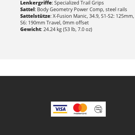
Lenkergriffe
: Specialized Trail Grips
Sattel
: Body Geometry Power Comp, steel rails
Sattelstütze
: X-Fusion Manic, 34.9, S1-S2: 125mm
S6: 190mm Travel, 0mm offset
Gewicht
: 24.24 kg (53 lb, 7.0 oz)