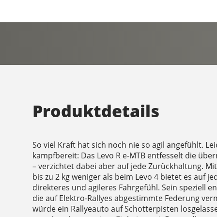
Produktdetails
So viel Kraft hat sich noch nie so agil angefühlt. L
kampfbereit: Das Levo R e-MTB entfesselt die über
– verzichtet dabei aber auf jede Zurückhaltung. 
bis zu 2 kg weniger als beim Levo 4 bietet es auf j
direkteres und agileres Fahrgefühl. Sein speziell 
die auf Elektro-Rallyes abgestimmte Federung verm
würde ein Rallyeauto auf Schotterpisten losgelass