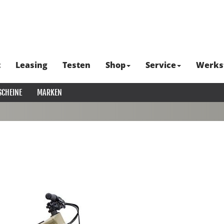
t
Leasing
Testen
Shop
Service
Werks
SCHEINE
MARKEN