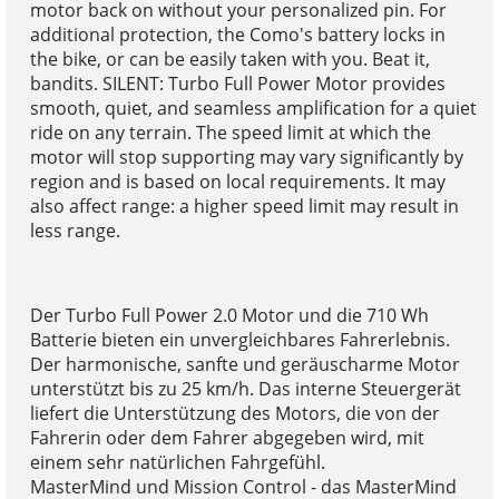
motor back on without your personalized pin. For
additional protection, the Como's battery locks in
the bike, or can be easily taken with you. Beat it,
bandits. SILENT: Turbo Full Power Motor provides
smooth, quiet, and seamless amplification for a quiet
ride on any terrain. The speed limit at which the
motor will stop supporting may vary significantly by
region and is based on local requirements. It may
also affect range: a higher speed limit may result in
less range.
Der Turbo Full Power 2.0 Motor und die 710 Wh
Batterie bieten ein unvergleichbares Fahrerlebnis.
Der harmonische, sanfte und geräuscharme Motor
unterstützt bis zu 25 km/h. Das interne Steuergerät
liefert die Unterstützung des Motors, die von der
Fahrerin oder dem Fahrer abgegeben wird, mit
einem sehr natürlichen Fahrgefühl.
MasterMind und Mission Control - das MasterMind