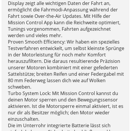
Display zeigt alle wichtigen Daten der Fahrt an,
ermöglicht die Fahrmodi-Anpassung während der
Fahrt sowie Over-the-Air Updates. Mit Hilfe der
Mission Control App kann die Reichweite optimiert,
Tunings vorgenommen, Fahrten aufgezeichnet
werden und vieles mehr.
Proven Smooth Efficiency: Wir haben ein spezielles
Testverfahren entwickelt, um selbst kleinste Sprünge
in der Motorleistung für noch mehr Komfort
herauszufiltern. Die daraus resultierende Präzision
unserer Motoren kombiniert mit einer gefederten
Sattelstütze; breiten Reifen und einer Federgabel mit
80 mm Federweg lassen dich wie auf Wolken
schweben.
Turbo System Lock: Mit Mission Control kannst du
deinen Motor sperren und den Bewegungssensor
aktivieren. Ist die Motorsperre einmal aktiviert, ist es
nur dir als Besitzer möglich; den Motor wieder
einzuschalten.
Die im Unterrohr integrierte Batterie lässt sich