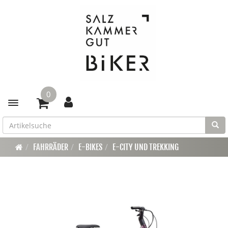
0
Toggle navigation
FAHRRÄDER
E-BIKES
E-CITY UND TREKKING