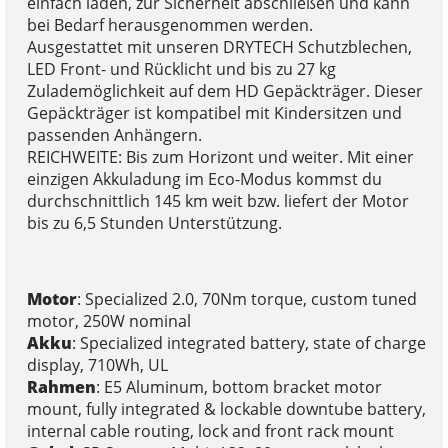
einfach laden, zur Sicherheit abschließen und kann
bei Bedarf herausgenommen werden.
Ausgestattet mit unseren DRYTECH Schutzblechen,
LED Front- und Rücklicht und bis zu 27 kg
Zulademöglichkeit auf dem HD Gepäckträger. Dieser
Gepäckträger ist kompatibel mit Kindersitzen und
passenden Anhängern.
REICHWEITE: Bis zum Horizont und weiter. Mit einer
einzigen Akkuladung im Eco-Modus kommst du
durchschnittlich 145 km weit bzw. liefert der Motor
bis zu 6,5 Stunden Unterstützung.
Motor
: Specialized 2.0, 70Nm torque, custom tuned
motor, 250W nominal
Akku
: Specialized integrated battery, state of charge
display, 710Wh, UL
Rahmen
: E5 Aluminum, bottom bracket motor
mount, fully integrated & lockable downtube battery,
internal cable routing, lock and front rack mount