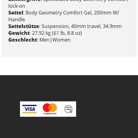
lock-on
Sattel
: Body Geometry Comfort Gel, 200mm W/
Handle
Sattelstütze
: Suspension, 40mm travel, 34.9mm
Gewicht
: 27.92 kg (61 lb, 8.8 oz)
Geschlecht
: Men|Women