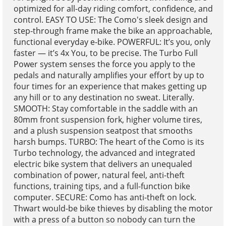
optimized for all-day riding comfort, confidence, and
control. EASY TO USE: The Como's sleek design and
step-through frame make the bike an approachable,
functional everyday e-bike. POWERFUL: It’s you, only
faster — it’s 4x You, to be precise. The Turbo Full
Power system senses the force you apply to the
pedals and naturally amplifies your effort by up to
four times for an experience that makes getting up
any hill or to any destination no sweat. Literally.
SMOOTH: Stay comfortable in the saddle with an
80mm front suspension fork, higher volume tires,
and a plush suspension seatpost that smooths
harsh bumps. TURBO: The heart of the Como is its
Turbo technology, the advanced and integrated
electric bike system that delivers an unequaled
combination of power, natural feel, anti-theft
functions, training tips, and a full-function bike
computer. SECURE: Como has anti-theft on lock.
Thwart would-be bike thieves by disabling the motor
with a press of a button so nobody can turn the