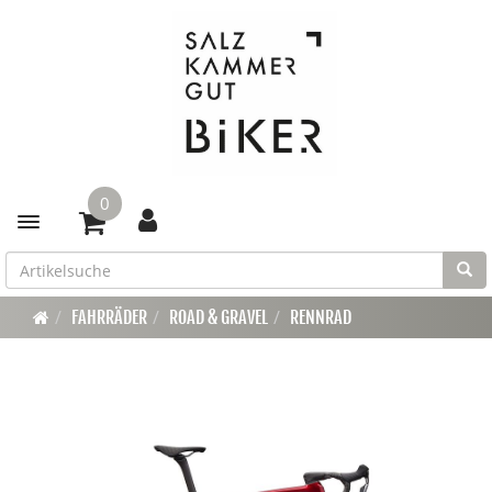
0
Toggle navigation
FAHRRÄDER
ROAD & GRAVEL
RENNRAD