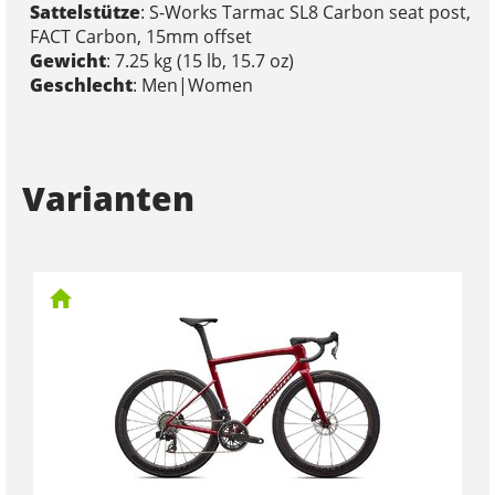
Sattelstütze
: S-Works Tarmac SL8 Carbon seat post,
FACT Carbon, 15mm offset
Gewicht
: 7.25 kg (15 lb, 15.7 oz)
Geschlecht
: Men|Women
Varianten