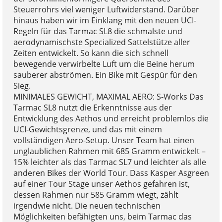
Steuerrohrs viel weniger Luftwiderstand. Darüber
hinaus haben wir im Einklang mit den neuen UCI-
Regeln für das Tarmac SL8 die schmalste und
aerodynamischste Specialized Sattelstütze aller
Zeiten entwickelt. So kann die sich schnell
bewegende verwirbelte Luft um die Beine herum
sauberer abströmen. Ein Bike mit Gespür für den
Sieg.
MINIMALES GEWICHT, MAXIMAL AERO: S-Works Das
Tarmac SL8 nutzt die Erkenntnisse aus der
Entwicklung des Aethos und erreicht problemlos die
UCI-Gewichtsgrenze, und das mit einem
vollständigen Aero-Setup. Unser Team hat einen
unglaublichen Rahmen mit 685 Gramm entwickelt –
15% leichter als das Tarmac SL7 und leichter als alle
anderen Bikes der World Tour. Dass Kasper Asgreen
auf einer Tour Stage unser Aethos gefahren ist,
dessen Rahmen nur 585 Gramm wiegt, zählt
irgendwie nicht. Die neuen technischen
Möglichkeiten befähigten uns, beim Tarmac das