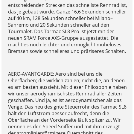
entscheidenden Strecken das schnellste Rennrad ist,
das je gebaut wurde. Ganze 16,6 Sekunden schneller
auf 40 km, 128 Sekunden schneller bei Milano–
Sanremo und 20 Sekunden schneller auf den
Tourmalet. Das Tarmac SL8 Pro ist jetzt mit der
neuen SRAM Force AXS-Gruppe ausgestattet. Die
macht es noch leichter und ermöglicht müheloses
Bremsen sowie schnelleres und präziseres Schalten.
AERO-AVANTGARDE: Aero sind bei uns die
Oberflächen; die wirklich zählen; nicht die, an denen
es am besten aussieht. Mit dieser Philosophie haben
wir unser aerodynamischstes Rennrad aller Zeiten
geschaffen. Und ja, es ist aerodynamischer als das
Venge. Das neu designte Steuerrohr des Tarmac SL8
hält den Luftstrom besser aufrecht, denn die
Oberfläche an der Vorderseite läuft spitzer zu. Wir
nennen es den Speed Sniffer und mit ihm erzeugt
der stromlinienförmigere Querschnitt des