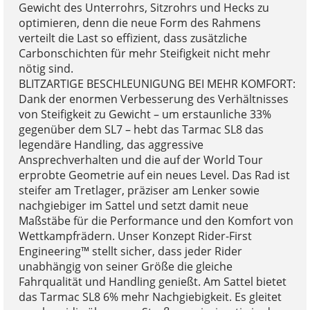
Gewicht des Unterrohrs, Sitzrohrs und Hecks zu
optimieren, denn die neue Form des Rahmens
verteilt die Last so effizient, dass zusätzliche
Carbonschichten für mehr Steifigkeit nicht mehr
nötig sind.
BLITZARTIGE BESCHLEUNIGUNG BEI MEHR KOMFORT:
Dank der enormen Verbesserung des Verhältnisses
von Steifigkeit zu Gewicht – um erstaunliche 33%
gegenüber dem SL7 – hebt das Tarmac SL8 das
legendäre Handling, das aggressive
Ansprechverhalten und die auf der World Tour
erprobte Geometrie auf ein neues Level. Das Rad ist
steifer am Tretlager, präziser am Lenker sowie
nachgiebiger im Sattel und setzt damit neue
Maßstäbe für die Performance und den Komfort von
Wettkampfrädern. Unser Konzept Rider-First
Engineering™ stellt sicher, dass jeder Rider
unabhängig von seiner Größe die gleiche
Fahrqualität und Handling genießt. Am Sattel bietet
das Tarmac SL8 6% mehr Nachgiebigkeit. Es gleitet