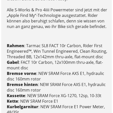
Alle S-Works & Pro 4iiii Powermeter sind jetzt mit der
„Apple Find My“-Technologie ausgestattet. Rider
können also beruhigt schlafen, denn sie wissen von
nun an ganz genau, wo ihr Bike sich gerade befindet.
Rahmen
: Tarmac SL8 FACT 10r Carbon, Rider First
Engineered™, Win Tunnel Engineered, Clean Routing,
Threaded BB, 12x142mm thru-axle, flat-mount disc
Gabel
: FACT 10r Carbon, 12x100mm thru-axle, flat-
mount disc
Bremse vorne
: NEW SRAM Force AXS E1, hydraulic
disc 160mm rotor
Bremse hinten
: NEW SRAM Force AXS E1, hydraulic
disc 160mm rotor
Kassette
: NEW SRAM Force XG-1270, 12sp, 10-33t
Kette
: NEW SRAM Force E1
Kurbelgarnitur
: NEW SRAM Force E1 Power Meter,
48/35t