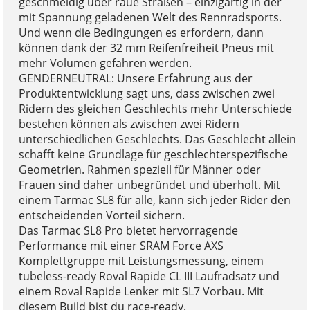
geschmeidig über raue Straßen – einzigartig in der
mit Spannung geladenen Welt des Rennradsports.
Und wenn die Bedingungen es erfordern, dann
können dank der 32 mm Reifenfreiheit Pneus mit
mehr Volumen gefahren werden.
GENDERNEUTRAL: Unsere Erfahrung aus der
Produktentwicklung sagt uns, dass zwischen zwei
Ridern des gleichen Geschlechts mehr Unterschiede
bestehen können als zwischen zwei Ridern
unterschiedlichen Geschlechts. Das Geschlecht allein
schafft keine Grundlage für geschlechterspezifische
Geometrien. Rahmen speziell für Männer oder
Frauen sind daher unbegründet und überholt. Mit
einem Tarmac SL8 für alle, kann sich jeder Rider den
entscheidenden Vorteil sichern.
Das Tarmac SL8 Pro bietet hervorragende
Performance mit einer SRAM Force AXS
Komplettgruppe mit Leistungsmessung, einem
tubeless-ready Roval Rapide CL III Laufradsatz und
einem Roval Rapide Lenker mit SL7 Vorbau. Mit
diesem Build bist du race-ready.