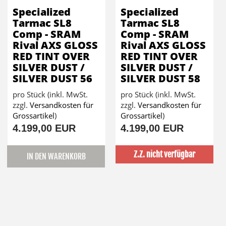
Specialized
Specialized
Tarmac SL8
Tarmac SL8
Comp - SRAM
Comp - SRAM
Rival AXS GLOSS
Rival AXS GLOSS
RED TINT OVER
RED TINT OVER
SILVER DUST /
SILVER DUST /
SILVER DUST 56
SILVER DUST 58
pro Stück (inkl. MwSt.
pro Stück (inkl. MwSt.
zzgl.
Versandkosten für
zzgl.
Versandkosten für
Grossartikel
)
Grossartikel
)
4.199,00 EUR
4.199,00 EUR
Z.Z. nicht verfügbar
IN DEN WARENKORB