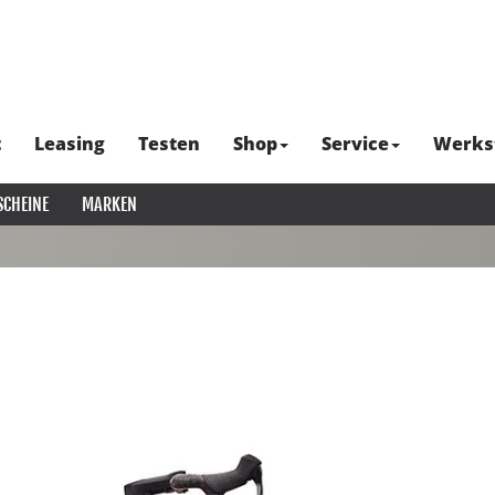
t
Leasing
Testen
Shop
Service
Werks
SCHEINE
MARKEN