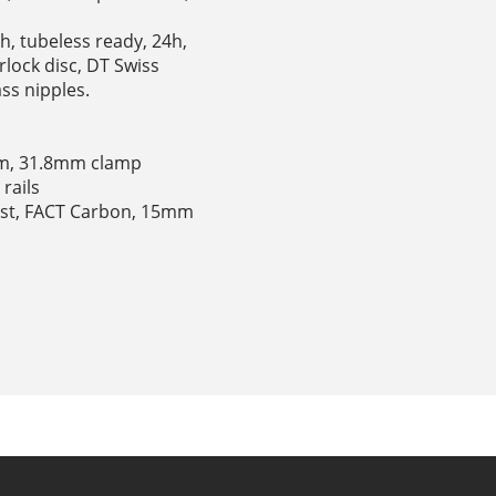
h, tubeless ready, 24h,
rlock disc, DT Swiss
ss nipples.
mm, 31.8mm clamp
rails
ost, FACT Carbon, 15mm