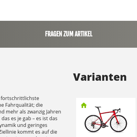
FRAGEN ZUM ARTIKEL
Varianten
ortschrittlichste
 Fahrqualität; die
nd mehr als zwanzig Jahren
das es je gab – es ist das
dynamik und geringes
iellinie kommt es auf die