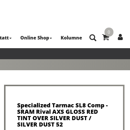
0
tatt
Online Shop
Kolumne
Specialized Tarmac SL8 Comp -
SRAM Rival AXS GLOSS RED
TINT OVER SILVER DUST /
SILVER DUST 52