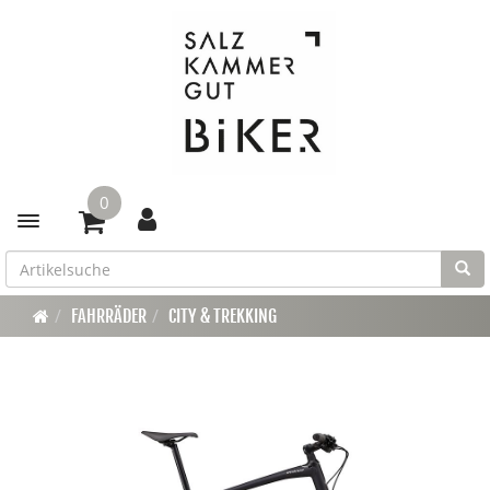
0
Toggle navigation
FAHRRÄDER
CITY & TREKKING