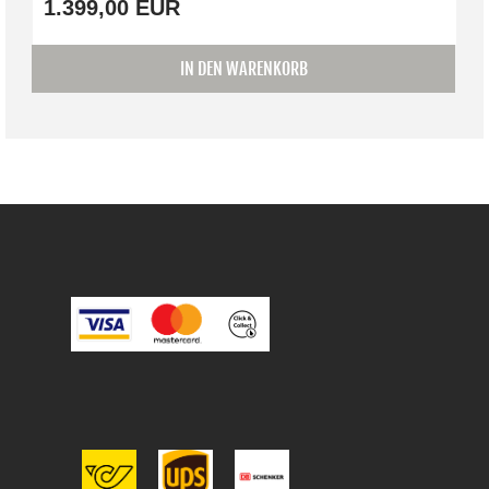
1.399,00 EUR
IN DEN WARENKORB