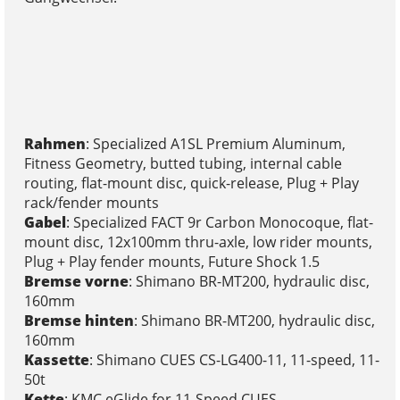
Rahmen
: Specialized A1SL Premium Aluminum,
Fitness Geometry, butted tubing, internal cable
routing, flat-mount disc, quick-release, Plug + Play
rack/fender mounts
Gabel
: Specialized FACT 9r Carbon Monocoque, flat-
mount disc, 12x100mm thru-axle, low rider mounts,
Plug + Play fender mounts, Future Shock 1.5
Bremse vorne
: Shimano BR-MT200, hydraulic disc,
160mm
Bremse hinten
: Shimano BR-MT200, hydraulic disc,
160mm
Kassette
: Shimano CUES CS-LG400-11, 11-speed, 11-
50t
Kette
: KMC eGlide for 11-Speed CUES