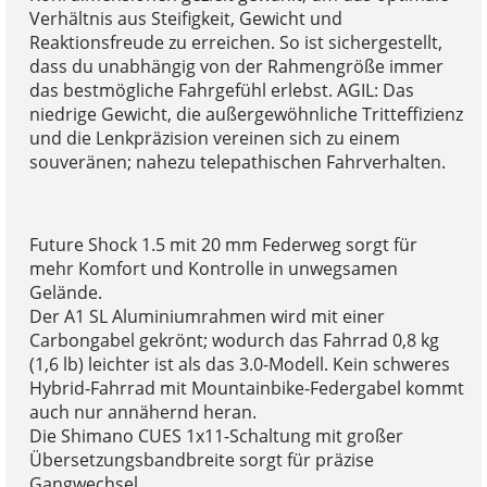
Verhältnis aus Steifigkeit, Gewicht und
Reaktionsfreude zu erreichen. So ist sichergestellt,
dass du unabhängig von der Rahmengröße immer
das bestmögliche Fahrgefühl erlebst. AGIL: Das
niedrige Gewicht, die außergewöhnliche Tritteffizienz
und die Lenkpräzision vereinen sich zu einem
souveränen; nahezu telepathischen Fahrverhalten.
Future Shock 1.5 mit 20 mm Federweg sorgt für
mehr Komfort und Kontrolle in unwegsamen
Gelände.
Der A1 SL Aluminiumrahmen wird mit einer
Carbongabel gekrönt; wodurch das Fahrrad 0,8 kg
(1,6 lb) leichter ist als das 3.0-Modell. Kein schweres
Hybrid-Fahrrad mit Mountainbike-Federgabel kommt
auch nur annähernd heran.
Die Shimano CUES 1x11-Schaltung mit großer
Übersetzungsbandbreite sorgt für präzise
Gangwechsel.