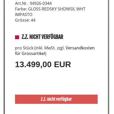
Art.Nr. 94926-0344
Farbe: GLOSS REDSKY SHDWSIL WHT
IMPASTO
Grösse: 44
Z.Z. NICHT VERFÜGBAR
pro Stück (inkl. MwSt. zzgl.
Versandkosten
für Grossartikel
)
13.499,00 EUR
Z.Z. nicht verfügbar