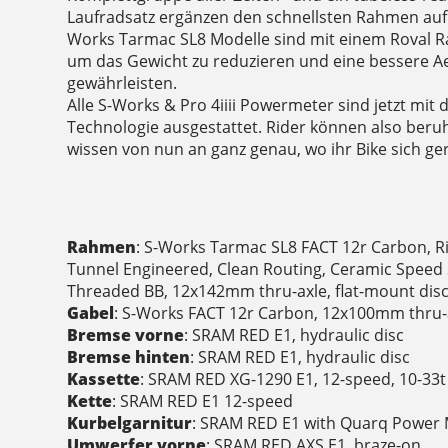
Laufradsatz ergänzen den schnellsten Rahmen auf 
Works Tarmac SL8 Modelle sind mit einem Roval Ra
um das Gewicht zu reduzieren und eine bessere 
gewährleisten.
Alle S-Works & Pro 4iiii Powermeter sind jetzt mit 
Technologie ausgestattet. Rider können also beruh
wissen von nun an ganz genau, wo ihr Bike sich ge
Rahmen
: S-Works Tarmac SL8 FACT 12r Carbon, R
Tunnel Engineered, Clean Routing, Ceramic Speed 
Threaded BB, 12x142mm thru-axle, flat-mount dis
Gabel
: S-Works FACT 12r Carbon, 12x100mm thru-a
Bremse vorne
: SRAM RED E1, hydraulic disc
Bremse hinten
: SRAM RED E1, hydraulic disc
Kassette
: SRAM RED XG-1290 E1, 12-speed, 10-33t
Kette
: SRAM RED E1 12-speed
Kurbelgarnitur
: SRAM RED E1 with Quarq Power 
Umwerfer vorne
: SRAM RED AXS E1, braze-on