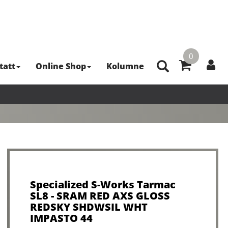
0
tatt
Online Shop
Kolumne
Specialized S-Works Tarmac
SL8 - SRAM RED AXS GLOSS
REDSKY SHDWSIL WHT
IMPASTO 44