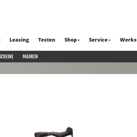
t
Leasing
Testen
Shop
Service
Werks
SCHEINE
MARKEN