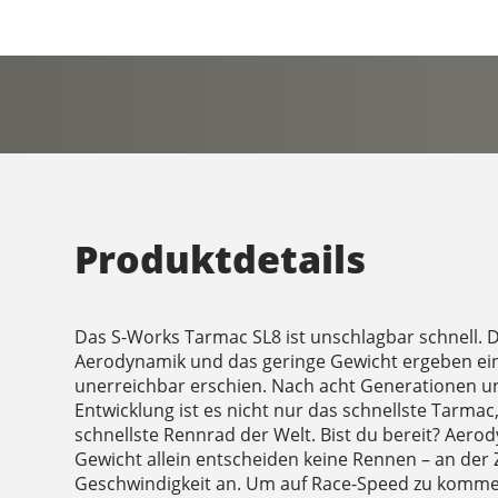
Produktdetails
Das S-Works Tarmac SL8 ist unschlagbar schnell. Di
Aerodynamik und das geringe Gewicht ergeben eine
unerreichbar erschien. Nach acht Generationen u
Entwicklung ist es nicht nur das schnellste Tarmac, 
schnellste Rennrad der Welt. Bist du bereit? Aero
Gewicht allein entscheiden keine Rennen – an der Z
Geschwindigkeit an. Um auf Race-Speed zu kommen