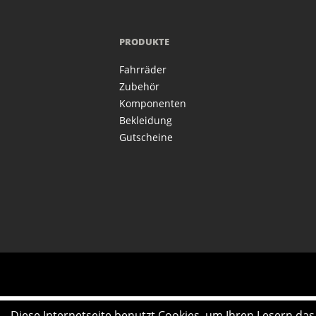
PRODUKTE
Fahrräder
Zubehör
Komponenten
Bekleidung
Gutscheine
Diese Internetseite benutzt Cookies, um Ihren Lesern da