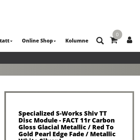
0
tatt
Online Shop
Kolumne
Specialized S-Works Shiv TT
Disc Module - FACT 11r Carbon
Gloss Glacial Metallic / Red To
Gold Pearl Edge Fade / Metallic