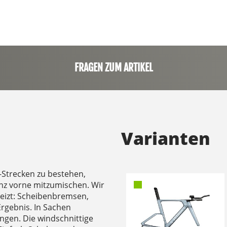
FRAGEN ZUM ARTIKEL
Varianten
-Strecken zu bestehen,
anz vorne mitzumischen. Wir
reizt: Scheibenbremsen,
rgebnis. In Sachen
gen. Die windschnittige