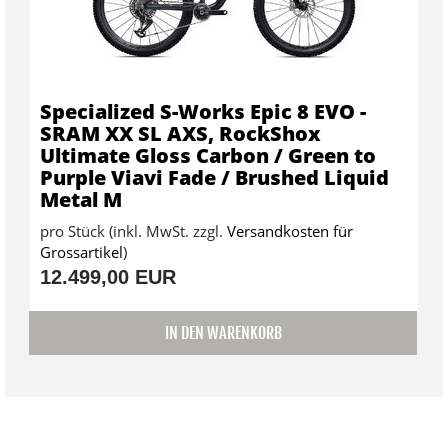
Specialized S-Works Epic 8 EVO -
SRAM XX SL AXS, RockShox
Ultimate Gloss Carbon / Green to
Purple Viavi Fade / Brushed Liquid
Metal M
pro Stück (inkl. MwSt. zzgl.
Versandkosten für
Grossartikel
)
12.499,00 EUR
IN DEN WARENKORB