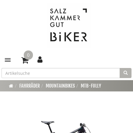
0
Toggle navigation
FAHRRÄDER
MOUNTAINBIKES
MTB-FULLY