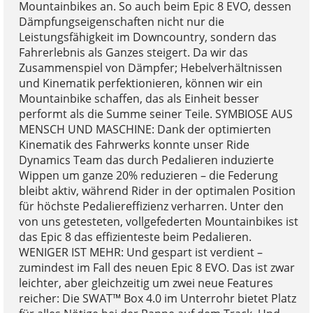
Mountainbikes an. So auch beim Epic 8 EVO, dessen
Dämpfungseigenschaften nicht nur die
Leistungsfähigkeit im Downcountry, sondern das
Fahrerlebnis als Ganzes steigert. Da wir das
Zusammenspiel von Dämpfer; Hebelverhältnissen
und Kinematik perfektionieren, können wir ein
Mountainbike schaffen, das als Einheit besser
performt als die Summe seiner Teile. SYMBIOSE AUS
MENSCH UND MASCHINE: Dank der optimierten
Kinematik des Fahrwerks konnte unser Ride
Dynamics Team das durch Pedalieren induzierte
Wippen um ganze 20% reduzieren – die Federung
bleibt aktiv, während Rider in der optimalen Position
für höchste Pedaliereffizienz verharren. Unter den
von uns getesteten, vollgefederten Mountainbikes ist
das Epic 8 das effizienteste beim Pedalieren.
WENIGER IST MEHR: Und gespart ist verdient –
zumindest im Fall des neuen Epic 8 EVO. Das ist zwar
leichter, aber gleichzeitig um zwei neue Features
reicher: Die SWAT™ Box 4.0 im Unterrohr bietet Platz