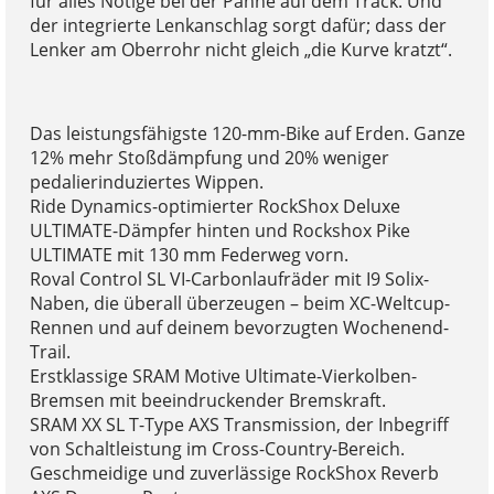
für alles Nötige bei der Panne auf dem Track. Und
der integrierte Lenkanschlag sorgt dafür; dass der
Lenker am Oberrohr nicht gleich „die Kurve kratzt“.
Das leistungsfähigste 120-mm-Bike auf Erden. Ganze
12% mehr Stoßdämpfung und 20% weniger
pedalierinduziertes Wippen.
Ride Dynamics-optimierter RockShox Deluxe
ULTIMATE-Dämpfer hinten und Rockshox Pike
ULTIMATE mit 130 mm Federweg vorn.
Roval Control SL VI-Carbonlaufräder mit I9 Solix-
Naben, die überall überzeugen – beim XC-Weltcup-
Rennen und auf deinem bevorzugten Wochenend-
Trail.
Erstklassige SRAM Motive Ultimate-Vierkolben-
Bremsen mit beeindruckender Bremskraft.
SRAM XX SL T-Type AXS Transmission, der Inbegriff
von Schaltleistung im Cross-Country-Bereich.
Geschmeidige und zuverlässige RockShox Reverb