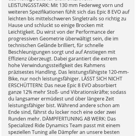
LEISTUNGSSTARK: Mit 130 mm Federweg vorn und
weiteren Spezifikationen fühlt sich das Epic 8 EVO auf
leichten bis mittelschweren Singletrails so richtig zu
Hause und schluckt so einige Brocken mit
Leichtigkeit. Du wirst von der Performance der
progressiven Geometrie überwältigt sein, die im
technischen Gelände brilliert, für schnelle
Beschleunigungen sorgt und auf Anstiegen mit
Effizienz überzeugt. Dabei garantiert die extrem
hohe Verwindungssteifigkeit des Rahmens
präzisestes Handling. Das leistungsfähigste 120-mm-
Bike, nur noch leistungsfähiger. LÄSST SICH NICHT
ERSCHÜTTERN: Das neue Epic 8 EVO absorbiert
ganze 12% mehr Stoß- und Vibrationskräfte; sodass
du langsamer ermüdest und über längere Zeit
leistungsfähiger bist. Während andere schon am
Ende sind, fährst du locker noch eine oder zwei
Runden mehr. DÄMPFERTUNING AB WERK: Das
Specialized Ride Dynamics Team passt mit einem
speziellen Tuning alle Dämpfer an unsere besten