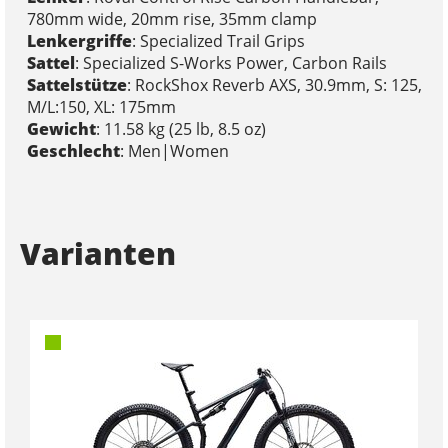
780mm wide, 20mm rise, 35mm clamp
Lenkergriffe
: Specialized Trail Grips
Sattel
: Specialized S-Works Power, Carbon Rails
Sattelstütze
: RockShox Reverb AXS, 30.9mm, S: 125,
M/L:150, XL: 175mm
Gewicht
: 11.58 kg (25 lb, 8.5 oz)
Geschlecht
: Men|Women
Varianten