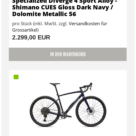
Specialized Diverge 4 Sport Alloy -
Shimano CUES Gloss Dark Navy /
Dolomite Metallic 56
pro Stück (inkl. MwSt. zzgl.
Versandkosten für
Grossartikel
)
2.299,00 EUR
IN DEN WARENKORB