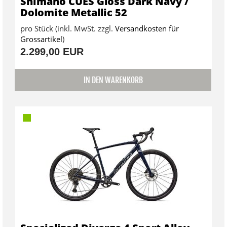
Shimano CUES Gloss Dark Navy /
Dolomite Metallic 52
pro Stück (inkl. MwSt. zzgl.
Versandkosten für
Grossartikel
)
2.299,00 EUR
IN DEN WARENKORB