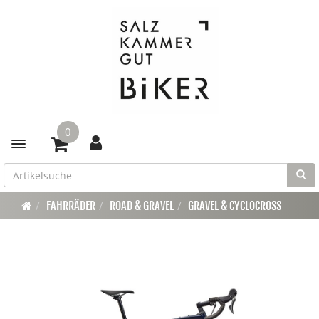
0
Toggle navigation
FAHRRÄDER
ROAD & GRAVEL
GRAVEL & CYCLOCROSS