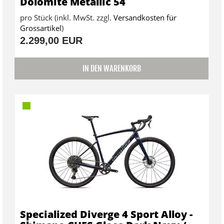
Dolomite Metallic 54
pro Stück (inkl. MwSt. zzgl.
Versandkosten für
Grossartikel
)
2.299,00 EUR
IN DEN WARENKORB
Specialized Diverge 4 Sport Alloy -