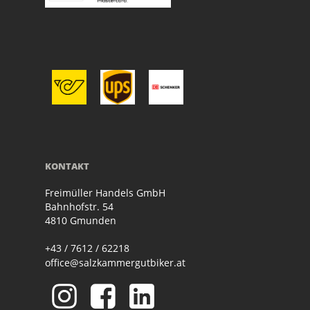
KONTAKT
Freimüller Handels GmbH
Bahnhofstr. 54
4810 Gmunden
+43 / 7612 / 62218
office@salzkammergutbiker.at