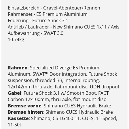
Einsatzbereich - Gravel-Abenteuer/Rennen
Rahmenset - E5 Premium Aluminium
Federung - Future Shock 3.1
Antrieb / Laufräder - New Shimano CUES 1x11 / Axis
Aufbewahrung - SWAT 3.0
10.74kg
Rahmen
: Specialized Diverge E5 Premium
Aluminum, SWAT™ Door integration, Future Shock
suspension, threaded BB, internal routing,
12x142mm thru-axle, flat-mount disc, UDH dropout
Gabel
: Future Shock 3.1 w/ Smooth Boot, FACT
Carbon 12x100mm, thru-axle, flat-mount disc
Bremse vorne
: Shimano CUES Hydraulic Brake
Bremse hinten
: Shimano CUES Hydraulic Brake
Kassette
: Shimano, CS-LG400-11, CUES, 11-Speed,
11-50t