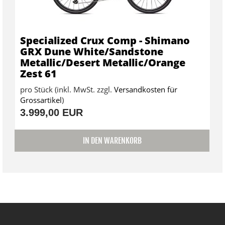
Specialized Crux Comp - Shimano
GRX Dune White/Sandstone
Metallic/Desert Metallic/Orange
Zest 61
pro Stück (inkl. MwSt. zzgl.
Versandkosten für
Grossartikel
)
3.999,00 EUR
IN DEN WARENKORB