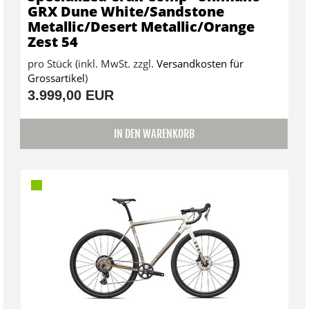
GRX Dune White/Sandstone
Metallic/Desert Metallic/Orange
Zest 54
pro Stück (inkl. MwSt. zzgl.
Versandkosten für
Grossartikel
)
3.999,00 EUR
IN DEN WARENKORB