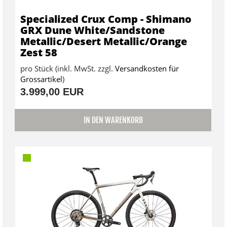
Specialized Crux Comp - Shimano
GRX Dune White/Sandstone
Metallic/Desert Metallic/Orange
Zest 58
pro Stück (inkl. MwSt. zzgl.
Versandkosten für
Grossartikel
)
3.999,00 EUR
IN DEN WARENKORB