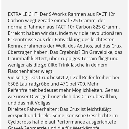
EXTRA LEICHT: Der S-Works Rahmen aus FACT 12r
Carbon wiegt gerade einmal 725 Gramm, der
normale Rahmen aus FACT 10r Carbon 825 Gramm.
Erreicht haben wir das, indem wir die revolutionären
Erkenntnisse aus der Entwicklung des leichtesten
Rennradrahmens der Welt, des Aethos, auf das Crux
übertragen haben. Das Ergebnis? Ein Gravelbike, das
traumhaft klettert, über ruppiges Terrain fliegt und
weniger als die gefüllte Trinkflasche in deinem
Flaschenhalter wiegt.
Vielseitig: Das Crux besitzt 2,1 Zoll Reifenfreiheit bei
650B Laufradgröße und 47C bei 700. Mehr
Reifenfreiheit bedeutet mehr Möglichkeiten. Genau
wie unser Diverge bringt dich das Crux überall hin,
und das mit Vollgas.
Direktes Fahrverhalten: Das Crux ist leichtfüßig;
verspielt und direkt. Seine ikonische Geschichte im
Cyclocross hat die auf Performance ausgerichtete
Gravel-Geometrie und die für Wettkämpfe