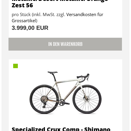
Zest 56
pro Stück (inkl. MwSt. zzgl.
Versandkosten für
Grossartikel
)
3.999,00 EUR
IN DEN WARENKORB
Specialized Crux Comp - Shimano