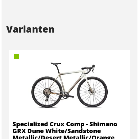
Varianten
Specialized Crux Comp - Shimano
GRX Dune White/Sandstone
Metallic/Desert Metallic/Orange