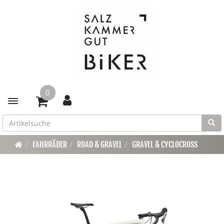
0
Toggle navigation
FAHRRÄDER
ROAD & GRAVEL
GRAVEL & CYCLOCROSS