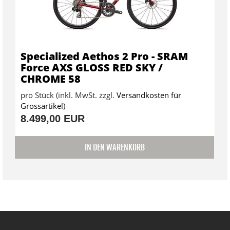
Specialized Aethos 2 Pro - SRAM
Force AXS GLOSS RED SKY /
CHROME 58
pro Stück (inkl. MwSt. zzgl.
Versandkosten für
Grossartikel
)
8.499,00 EUR
IN DEN WARENKORB