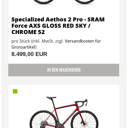
Specialized Aethos 2 Pro - SRAM
Force AXS GLOSS RED SKY /
CHROME 52
pro Stück (inkl. MwSt. zzgl.
Versandkosten für
Grossartikel
)
8.499,00 EUR
IN DEN WARENKORB