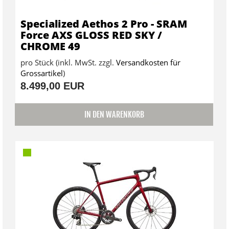
Specialized Aethos 2 Pro - SRAM
Force AXS GLOSS RED SKY /
CHROME 49
pro Stück (inkl. MwSt. zzgl.
Versandkosten für
Grossartikel
)
8.499,00 EUR
IN DEN WARENKORB