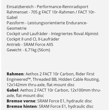
Einsatzbereich - Performance-Rennradsport
Rahmenset - 705 g FACT 10r-Rahmen / FACT 10r-
Gabel
Passform - Leistungsorientierte Endurance-
Geometrie
Cockpit und Laufräder - Integriertes Roval Alpinist
Cockpit II und CL II-Laufräder
Antrieb - SRAM Force AXS
Gewicht - 6.71kg (56cm)
Rahmen
: Aethos 2 FACT 10r Carbon, Rider First
Engineered™, Threaded BB, Hidden Cable Routing,
12x142mm thru-axle, flat-mount disc
Gabel
: Aethos 2 FACT 10r Carbon, 12x100mm thru-
axle, flat-mount disc
Bremse vorne
: SRAM Force E1, hydraulic disc
Bremse hinten
: SRAM Force E1, hydraulic disc