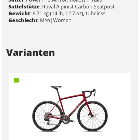
Sattelstütze
: Roval Alpinist Carbon Seatpost
Gewicht
: 6.71 kg (14 lb, 12.7 oz), tubeless
Geschlecht
: Men|Women
Varianten