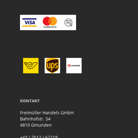
KONTAKT
Freimüller Handels GmbH
Bahnhofstr. 54
4810 Gmunden
+43 / 7612 / 62218