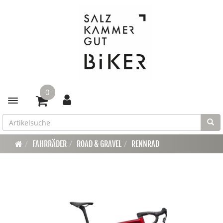
0
Toggle navigation
FAHRRÄDER
ROAD & GRAVEL
RENNRAD