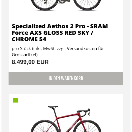
Specialized Aethos 2 Pro - SRAM
Force AXS GLOSS RED SKY /
CHROME 54
pro Stück (inkl. MwSt. zzgl.
Versandkosten für
Grossartikel
)
8.499,00 EUR
IN DEN WARENKORB