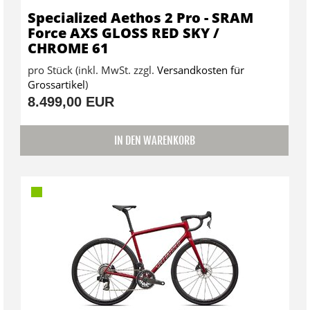
Specialized Aethos 2 Pro - SRAM
Force AXS GLOSS RED SKY /
CHROME 61
pro Stück (inkl. MwSt. zzgl.
Versandkosten für
Grossartikel
)
8.499,00 EUR
IN DEN WARENKORB