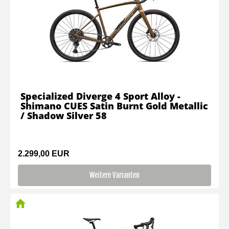
Specialized Diverge 4 Sport Alloy -
Shimano CUES Satin Burnt Gold Metallic
/ Shadow Silver 58
2.299,00 EUR
Weitere Varianten