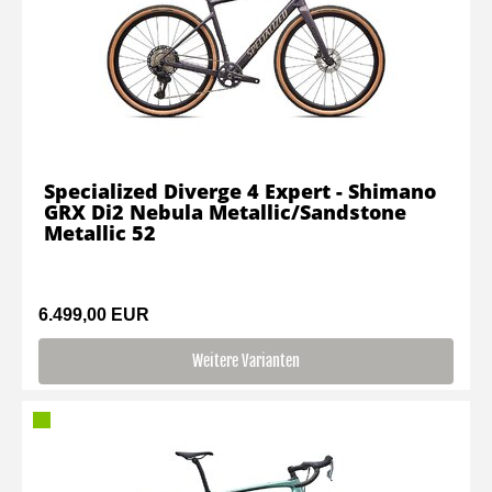
Specialized Diverge 4 Expert - Shimano
GRX Di2 Nebula Metallic/Sandstone
Metallic 52
6.499,00 EUR
Weitere Varianten