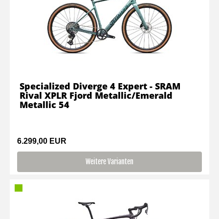
Specialized Diverge 4 Expert - SRAM
Rival XPLR Fjord Metallic/Emerald
Metallic 54
6.299,00 EUR
Weitere Varianten