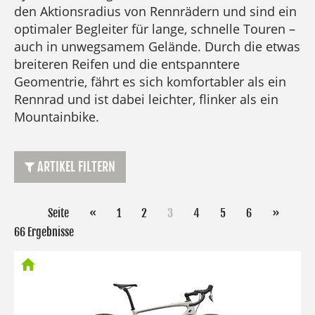
den Aktionsradius von Rennrädern und sind ein
optimaler Begleiter für lange, schnelle Touren –
auch in unwegsamem Gelände. Durch die etwas
breiteren Reifen und die entspanntere
Geomentrie, fährt es sich komfortabler als ein
Rennrad und ist dabei leichter, flinker als ein
Mountainbike.
ARTIKEL FILTERN
Seite
«
1
2
3
4
5
6
»
66 Ergebnisse