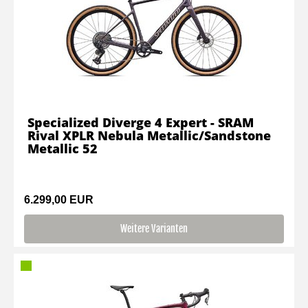
Specialized Diverge 4 Expert - SRAM
Rival XPLR Nebula Metallic/Sandstone
Metallic 52
6.299,00 EUR
Weitere Varianten