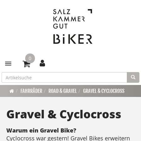
0
Toggle navigation
FAHRRÄDER
ROAD & GRAVEL
GRAVEL & CYCLOCROSS
Gravel & Cyclocross
Warum ein Gravel Bike?
Cyclocross war gestern! Gravel Bikes erweitern