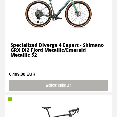
Specialized Diverge 4 Expert - Shimano
GRX Di2 Fjord Metallic/Emerald
Metallic 52
6.499,00 EUR
Weitere Varianten