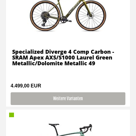
Specialized Diverge 4 Comp Carbon -
SRAM Apex AXS/S1000 Laurel Green
Metallic/Dolomite Metallic 49
4.499,00 EUR
Weitere Varianten