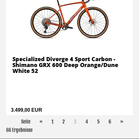
Specialized Diverge 4 Sport Carbon -
Shimano GRX 600 Deep Orange/Dune
White 52
3.499,00 EUR
Seite
«
1
2
3
4
5
6
»
66 Ergebnisse