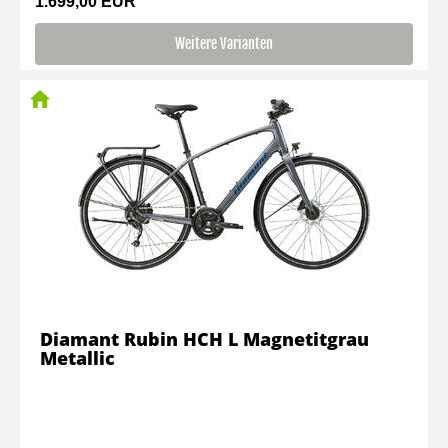
1.699,00 EUR
Weitere Varianten
Diamant Rubin HCH L Magnetitgrau
Metallic