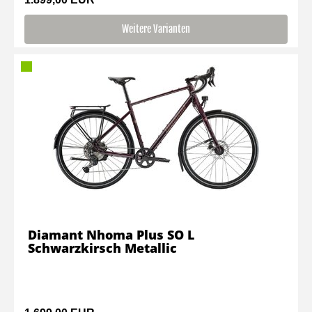
Weitere Varianten
Diamant Nhoma Plus SO L
Schwarzkirsch Metallic