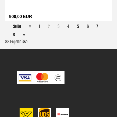
900,00 EUR
Seite
«
1
2
3
4
5
6
7
8
»
88 Ergebnisse