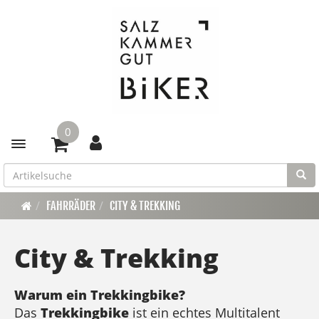
0
Toggle navigation
FAHRRÄDER
CITY & TREKKING
City & Trekking
Warum ein Trekkingbike?
Das
Trekkingbike
ist ein echtes Multitalent