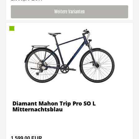
Weitere Varianten
Diamant Mahon Trip Pro SO L
Mitternachtsblau
1.599,00 EUR