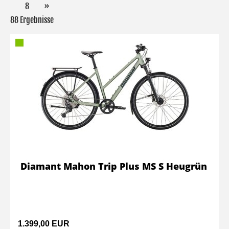
8
»
88 Ergebnisse
Diamant Mahon Trip Plus MS S Heugrün
1.399,00 EUR