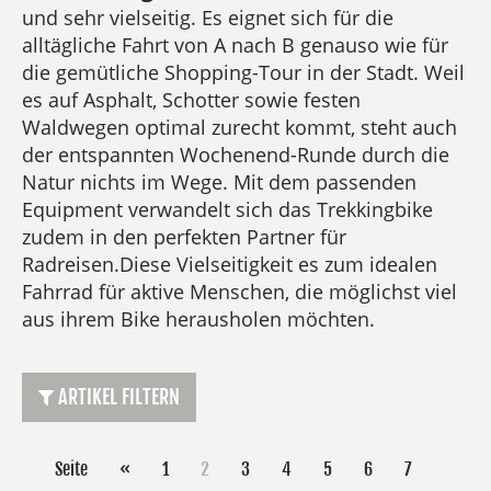
und sehr vielseitig. Es eignet sich für die
alltägliche Fahrt von A nach B genauso wie für
die gemütliche Shopping-Tour in der Stadt. Weil
es auf Asphalt, Schotter sowie festen
Waldwegen optimal zurecht kommt, steht auch
der entspannten Wochenend-Runde durch die
Natur nichts im Wege. Mit dem passenden
Equipment verwandelt sich das Trekkingbike
zudem in den perfekten Partner für
Radreisen.Diese Vielseitigkeit es zum idealen
Fahrrad für aktive Menschen, die möglichst viel
aus ihrem Bike herausholen möchten.
ARTIKEL FILTERN
Seite
«
1
2
3
4
5
6
7