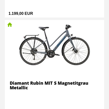
1.199,00 EUR
Diamant Rubin MIT S Magnetitgrau
Metallic