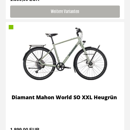
Weitere Varianten
Diamant Mahon World SO XXL Heugrün
1.899,00 EUR